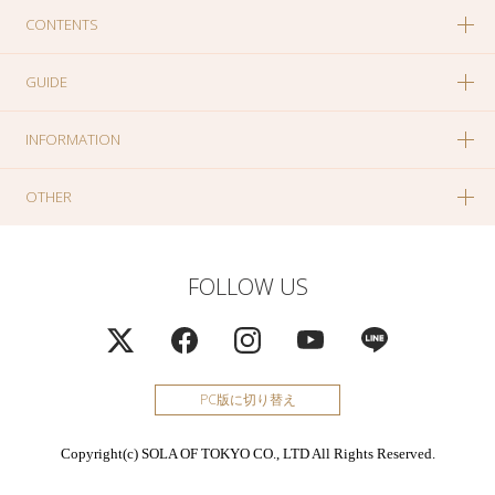
CONTENTS
GUIDE
INFORMATION
OTHER
FOLLOW US
PC版に切り替え
Copyright(c) SOLA OF TOKYO CO., LTD All Rights Reserved.