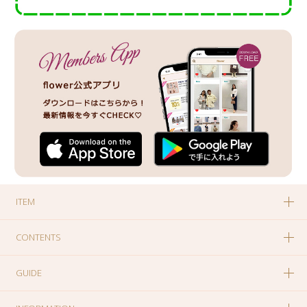
ITEM
CONTENTS
GUIDE