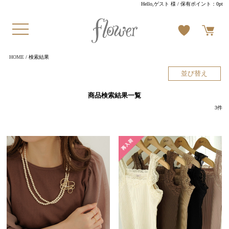
Hello,ゲスト 様
/ 保有ポイント：
0pt
HOME
/ 検索結果
並び替え
商品検索結果一覧
3
件