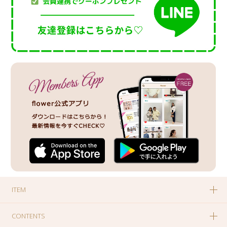
ITEM
CONTENTS