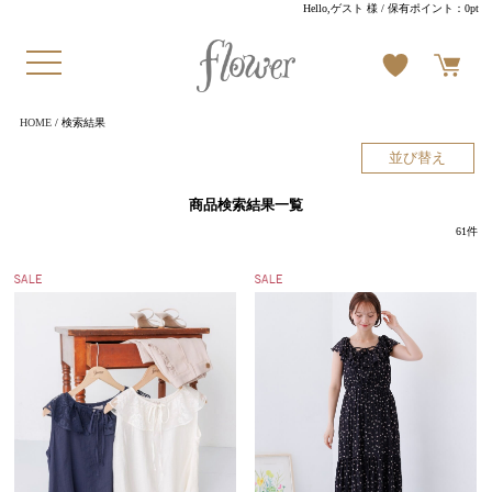
Hello,ゲスト 様
/ 保有ポイント：
0pt
HOME
/ 検索結果
並び替え
商品検索結果一覧
61
件