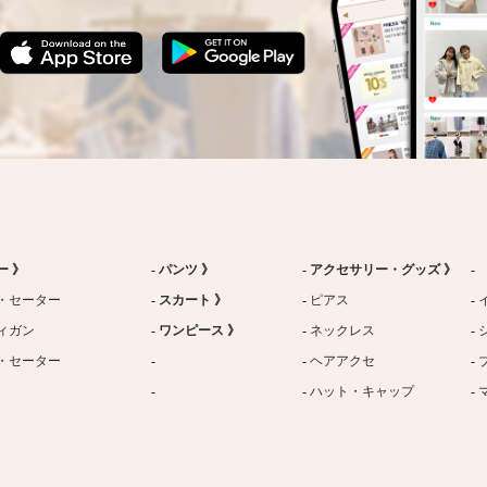
ー 》
パンツ 》
アクセサリー・グッズ 》
・セーター
スカート 》
ピアス
ィガン
ワンピース 》
ネックレス
・セーター
ヘアアクセ
ハット・キャップ