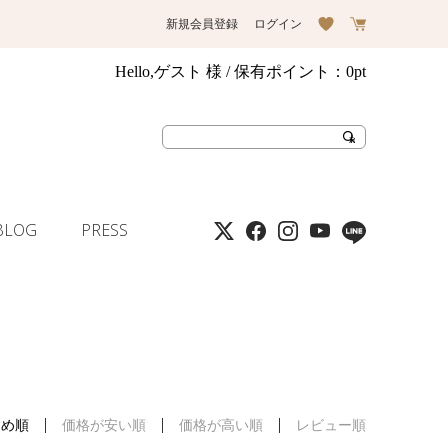
新規会員登録
ログイン
Hello,ゲスト 様
/ 保有ポイント：
0pt
BLOG
PRESS
すめ順
価格が安い順
価格が高い順
レビュー順