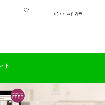
4 件中 1-4 件表示
ント