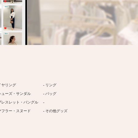
イヤリング
リング
シューズ・サンダル
バッグ
ブレスレット・バングル
マフラー・スヌード
その他グッズ