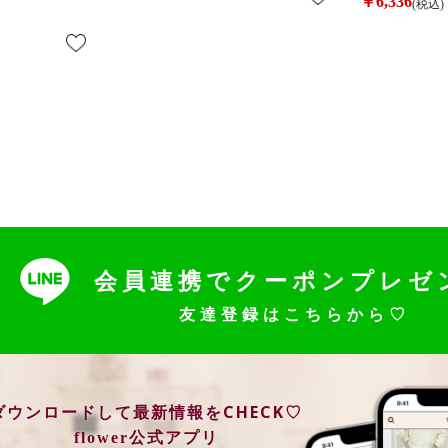
￥6,336
(税込)
会員連携でクーポンプレゼ
友達登録はこちらから♡
ダウンロードして最新情報をCHECK♡
flower公式アプリ