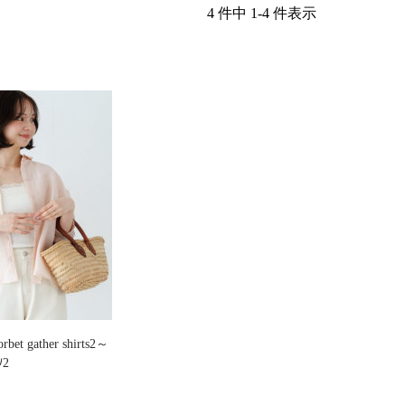
4 件中 1-4 件表示
et gather shirts2～
ﾂ2