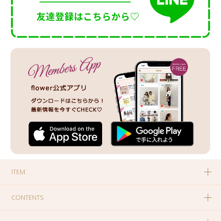
ITEM
CONTENTS