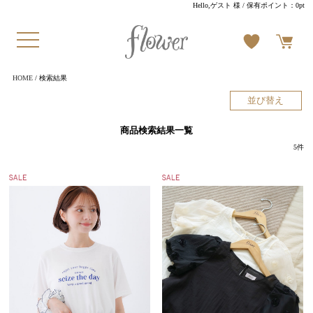
Hello,ゲスト 様
/ 保有ポイント：
0pt
HOME
/ 検索結果
並び替え
商品検索結果一覧
5
件