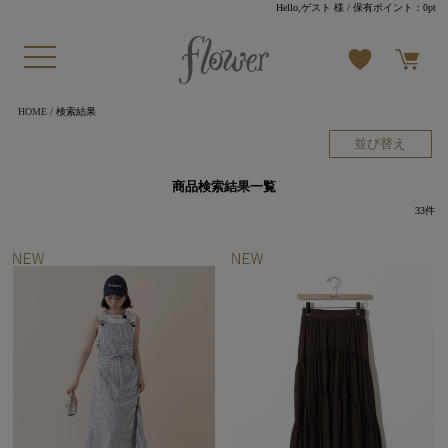
Hello,ゲスト 様
/ 保有ポイント：
0pt
HOME
/ 検索結果
並び替え
商品検索結果一覧
33
件