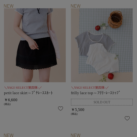
＼YAGI SELECT第四弾♪／
＼YAGI SELECT第四弾♪／
petit lace skirt～ﾌﾟﾁﾚｰｽｽｶｰﾄ
frilly lace top～ﾌﾘﾘｰﾚｰｽﾄｯﾌﾟ
￥6,600
(税込)
￥5,500
(税込)