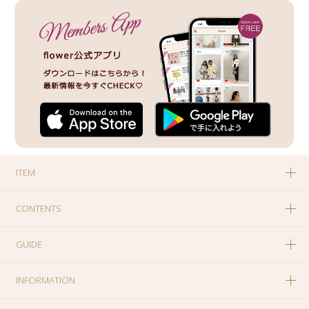
ITEM
CONTENTS
GUIDE
INFORMATION