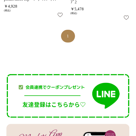
ﾌﾟ2
￥4,928
￥5,478
(税込)
(税込)
1