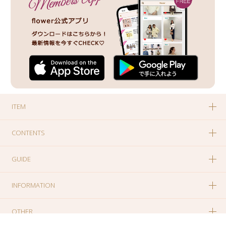
ITEM
CONTENTS
GUIDE
INFORMATION
OTHER