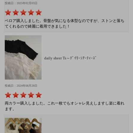
投稿日：2025年02月03日
ベロア購入しました。骨盤が気になる体型なのですが、ストンと落ち
てくれるので綺麗に着用できました！
daily sheer Ts～ﾃﾞｲﾘｰｼｱｰﾃｨｰｽﾞ
投稿日：2024年08月28日
両カラー購入しました。これ一枚でもオシャレ見えしますし楽に着れ
ます。