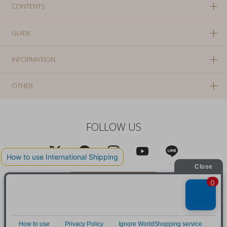
CONTENTS
GUIDE
INFORMATION
OTHER
FOLLOW US
PC版に切り替え
Copyright(c) SOLA OF TOKYO CO., LTD All Rights Reserved.