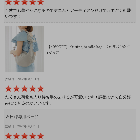
１枚でも華やかになるのでデニムとガーディアンだけでもすごく可愛
いです！
【40%OFF】shirring handle bag～ｼｬｰﾘﾝｸﾞﾊﾝﾄﾞ
ﾙﾊﾞｯｸﾞ
投稿日：2022年08月11日
たくさん荷物も入り持ち手のふりるが可愛いです！調整できて自分好
みにできるのがいいです。
石田様専用ページ
投稿日：2022年06月28日