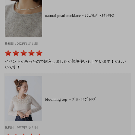
natural pearl necklace～ﾅﾁｭﾗﾙﾊﾟｰﾙﾈｯｸﾚｽ
投稿日：2022年11月11日
イベントがあったので購入しましたが普段使いもしています！かわい
いです！
blooming top ～ﾌﾞﾙｰﾐﾝｸﾞﾄｯﾌﾟ
投稿日：2022年11月11日