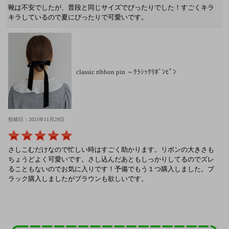
靴は不安でしたが、普段と同じサイズでぴったりでした！すごくキラ
キラしているので夏にぴったりで可愛いです。
classic ribbon pin ～ｸﾗｼｯｸﾘﾎﾞﾝﾋﾟﾝ
投稿日：2021年11月29日
さしこむだけなので忙しい時はすごく助かります。リボンの大きさも
ちょうどよく可愛いです。さし込んだあともしっかりしてるのでズレ
ることもないのでお気に入りです！予備でもう１つ購入しました。ブ
ラック購入しましたがブラウンも欲しいです。