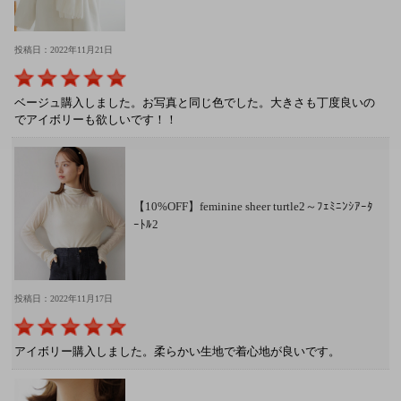
投稿日：2022年11月21日
ベージュ購入しました。お写真と同じ色でした。大きさも丁度良いの
でアイボリーも欲しいです！！
【10%OFF】feminine sheer turtle2～ﾌｪﾐﾆﾝｼｱｰﾀ
ｰﾄﾙ2
投稿日：2022年11月17日
アイボリー購入しました。柔らかい生地で着心地が良いです。