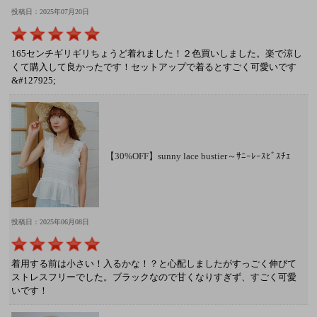
投稿日：2025年07月20日
165センチギリギリちょうど着れました！２色買いしました。楽で涼し
くて購入して良かったです！セットアップで着るとすごく可愛いです
&#127925;
【30%OFF】sunny lace bustier～ｻﾆｰﾚｰｽﾋﾞｽﾁｪ
投稿日：2025年06月08日
着用する前は小さい！入るかな！？と心配しましたがすっごく伸びて
ストレスフリーでした。ブラックなので甘くなりすぎず、すごく可愛
いです！