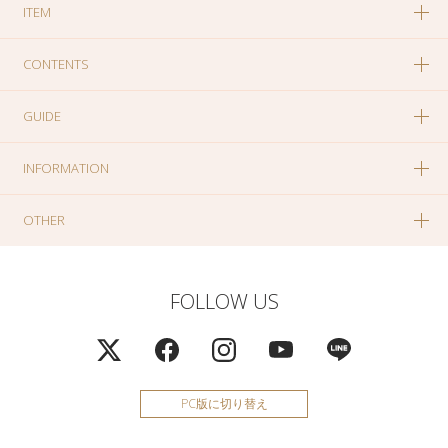
ITEM
CONTENTS
GUIDE
INFORMATION
OTHER
FOLLOW US
PC版に切り替え