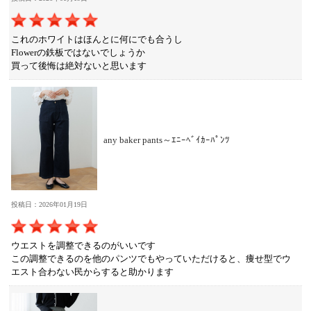
これのホワイトはほんとに何にでも合うし
Flowerの鉄板ではないでしょうか
買って後悔は絶対ないと思います
any baker pants～ｴﾆｰﾍﾞｲｶｰﾊﾟﾝﾂ
投稿日：2026年01月19日
ウエストを調整できるのがいいです
この調整できるのを他のパンツでもやっていただけると、痩せ型でウ
エスト合わない民からすると助かります