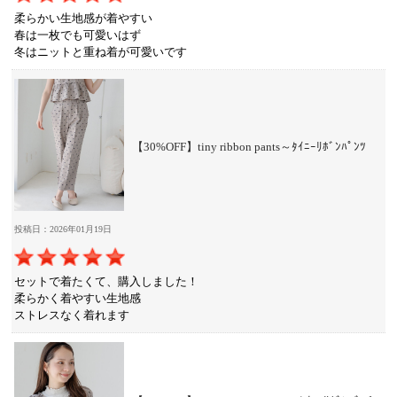
柔らかい生地感が着やすい
春は一枚でも可愛いはず
冬はニットと重ね着が可愛いです
【30%OFF】tiny ribbon pants～ﾀｲﾆｰﾘﾎﾞﾝﾊﾟﾝﾂ
投稿日：2026年01月19日
セットで着たくて、購入しました！
柔らかく着やすい生地感
ストレスなく着れます