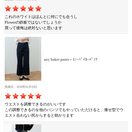
これのホワイトはほんとに何にでも合うし
Flowerの鉄板ではないでしょうか
買って後悔は絶対ないと思います
any baker pants～ｴﾆｰﾍﾞｲｶｰﾊﾟﾝﾂ
投稿日：2026年01月19日
ウエストを調整できるのがいいです
この調整できるのを他のパンツでもやっていただけると、痩せ型でウ
エスト合わない民からすると助かります