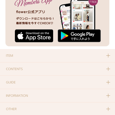
ITEM
CONTENTS
GUIDE
INFORMATION
OTHER