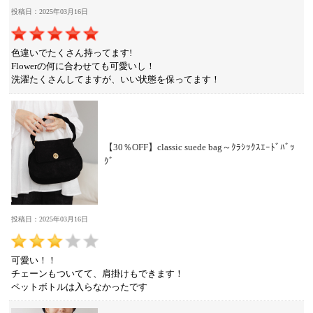
投稿日：2025年03月16日
色違いでたくさん持ってます!
Flowerの何に合わせても可愛いし！
洗濯たくさんしてますが、いい状態を保ってます！
【30％OFF】classic suede bag～ｸﾗｼｯｸｽｴｰﾄﾞﾊﾞｯ
ｸﾞ
投稿日：2025年03月16日
可愛い！！
チェーンもついてて、肩掛けもできます！
ペットボトルは入らなかったです