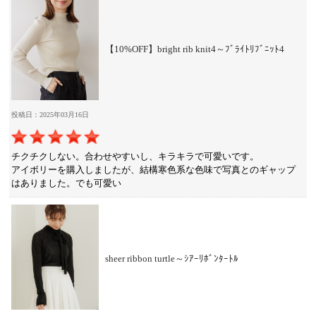
【10%OFF】bright rib knit4～ﾌﾞﾗｲﾄﾘﾌﾞﾆｯﾄ4
投稿日：2025年03月16日
チクチクしない。合わせやすいし、キラキラで可愛いです。
アイボリーを購入しましたが、結構寒色系な色味で写真とのギャップ
はありました。でも可愛い
sheer ribbon turtle～ｼｱｰﾘﾎﾞﾝﾀｰﾄﾙ