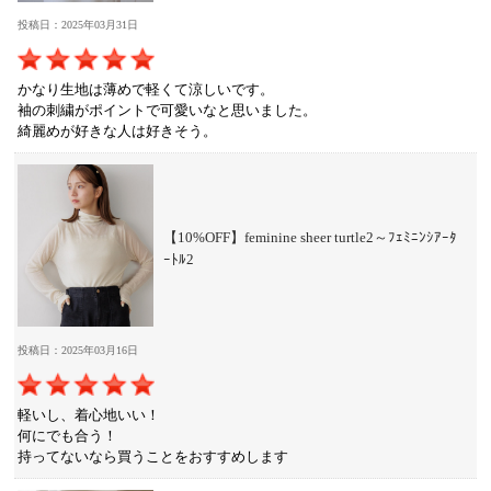
投稿日：2025年03月31日
かなり生地は薄めで軽くて涼しいです。
袖の刺繍がポイントで可愛いなと思いました。
綺麗めが好きな人は好きそう。
【10%OFF】feminine sheer turtle2～ﾌｪﾐﾆﾝｼｱｰﾀ
ｰﾄﾙ2
投稿日：2025年03月16日
軽いし、着心地いい！
何にでも合う！
持ってないなら買うことをおすすめします