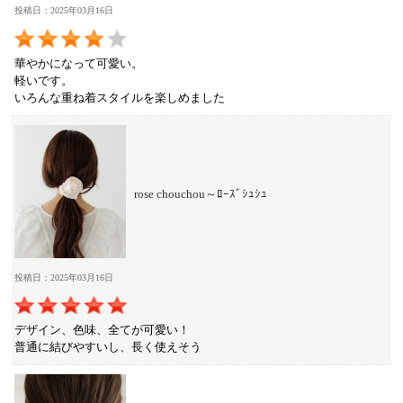
投稿日：2025年03月16日
華やかになって可愛い。
軽いです。
いろんな重ね着スタイルを楽しめました
rose chouchou～ﾛｰｽﾞｼｭｼｭ
投稿日：2025年03月16日
デザイン、色味、全てが可愛い！
普通に結びやすいし、長く使えそう