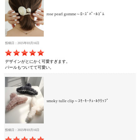
rose pearl gomme～ﾛｰｽﾞﾊﾟｰﾙｺﾞﾑ
投稿日：2025年03月16日
デザインがとにかく可愛すぎます。
パールもついてて可愛い。
smoky tulle clip～ｽﾓｰｷｰﾁｭｰﾙｸﾘｯﾌﾟ
投稿日：2025年03月16日