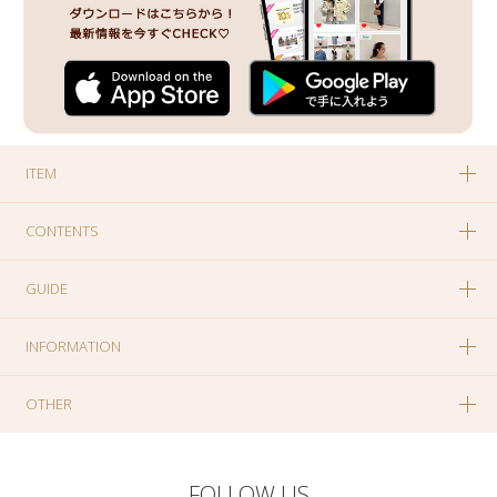
ITEM
CONTENTS
GUIDE
INFORMATION
OTHER
FOLLOW US