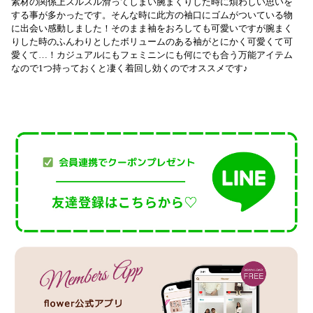
素材の関係上スルスル滑ってしまい腕まくりした時に煩わしい思いを
する事が多かったです。そんな時に此方の袖口にゴムがついている物
に出会い感動しました！そのまま袖をおろしても可愛いですが腕まく
りした時のふんわりとしたボリュームのある袖がとにかく可愛くて可
愛くて…！カジュアルにもフェミニンにも何にでも合う万能アイテム
なので1つ持っておくと凄く着回し効くのでオススメです♪