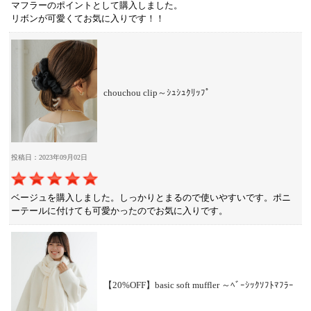
マフラーのポイントとして購入しました。
リボンが可愛くてお気に入りです！！
chouchou clip～ｼｭｼｭｸﾘｯﾌﾟ
投稿日：2023年09月02日
ベージュを購入しました。しっかりとまるので使いやすいです。ポニ
ーテールに付けても可愛かったのでお気に入りです。
【20%OFF】basic soft muffler ～ﾍﾞｰｼｯｸｿﾌﾄﾏﾌﾗｰ