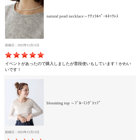
natural pearl necklace～ﾅﾁｭﾗﾙﾊﾟｰﾙﾈｯｸﾚｽ
投稿日：2022年11月11日
イベントがあったので購入しましたが普段使いもしています！かわい
いです！
blooming top ～ﾌﾞﾙｰﾐﾝｸﾞﾄｯﾌﾟ
投稿日：2022年11月11日