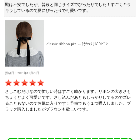
靴は不安でしたが、普段と同じサイズでぴったりでした！すごくキラ
キラしているので夏にぴったりで可愛いです。
classic ribbon pin ～ｸﾗｼｯｸﾘﾎﾞﾝﾋﾟﾝ
投稿日：2021年11月29日
さしこむだけなので忙しい時はすごく助かります。リボンの大きさも
ちょうどよく可愛いです。さし込んだあともしっかりしてるのでズレ
ることもないのでお気に入りです！予備でもう１つ購入しました。ブ
ラック購入しましたがブラウンも欲しいです。