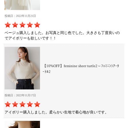
投稿日：2022年11月21日
ベージュ購入しました。お写真と同じ色でした。大きさも丁度良いの
でアイボリーも欲しいです！！
【10%OFF】feminine sheer turtle2～ﾌｪﾐﾆﾝｼｱｰﾀ
ｰﾄﾙ2
投稿日：2022年11月17日
アイボリー購入しました。柔らかい生地で着心地が良いです。