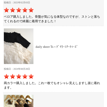
投稿日：2025年02月03日
ベロア購入しました。骨盤が気になる体型なのですが、ストンと落ち
てくれるので綺麗に着用できました！
daily sheer Ts～ﾃﾞｲﾘｰｼｱｰﾃｨｰｽﾞ
投稿日：2024年08月28日
両カラー購入しました。これ一枚でもオシャレ見えしますし楽に着れ
ます。