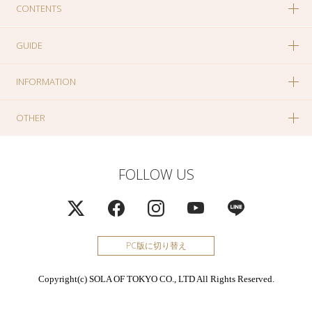
CONTENTS
GUIDE
INFORMATION
OTHER
FOLLOW US
PC版に切り替え
Copyright(c) SOLA OF TOKYO CO., LTD All Rights Reserved.