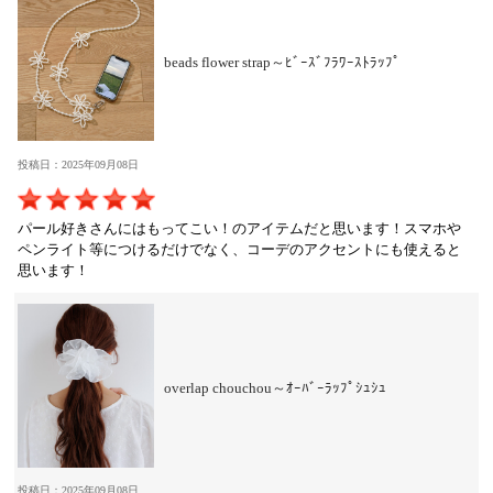
beads flower strap～ﾋﾞｰｽﾞﾌﾗﾜｰｽﾄﾗｯﾌﾟ
投稿日：2025年09月08日
パール好きさんにはもってこい！のアイテムだと思います！スマホや
ペンライト等につけるだけでなく、コーデのアクセントにも使えると
思います！
overlap chouchou～ｵｰﾊﾞｰﾗｯﾌﾟｼｭｼｭ
投稿日：2025年09月08日