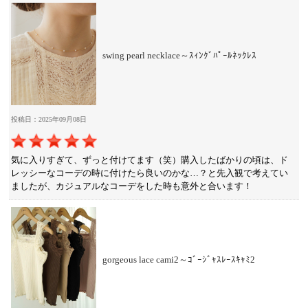
swing pearl necklace～ｽｨﾝｸﾞﾊﾟｰﾙﾈｯｸﾚｽ
投稿日：2025年09月08日
気に入りすぎて、ずっと付けてます（笑）購入したばかりの頃は、ド
レッシーなコーデの時に付けたら良いのかな…？と先入観で考えてい
ましたが、カジュアルなコーデをした時も意外と合います！
gorgeous lace cami2～ｺﾞｰｼﾞｬｽﾚｰｽｷｬﾐ2