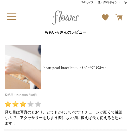
Hello,ゲスト 様
/ 保有ポイント：
0pt
ももいろさんのレビュー
heart pearl bracelet～ﾊｰﾄﾊﾟｰﾙﾌﾞﾚｽﾚｯﾄ
投稿日：2025年09月08日
見た目は写真のとおり、とてもかわいいです！チェーンが細くて繊細
なので、アクセサリーをしまう際にも大切に扱えば長く使えると思い
ます！