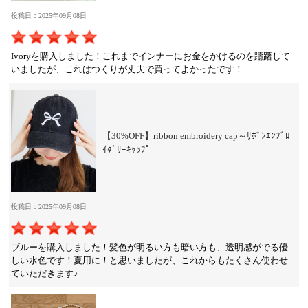
投稿日：2025年09月08日
Ivoryを購入しました！これまでインナーにお金をかけるのを躊躇して
いましたが、これはつくりが丈夫で買ってよかったです！
【30%OFF】ribbon embroidery cap～ﾘﾎﾞﾝｴﾝﾌﾞﾛ
ｲﾀﾞﾘｰｷｬｯﾌﾟ
投稿日：2025年09月08日
ブルーを購入しました！髪色が明るい方も暗い方も、透明感がでる優
しい水色です！夏用に！と思いましたが、これからもたくさん使わせ
ていただきます♪