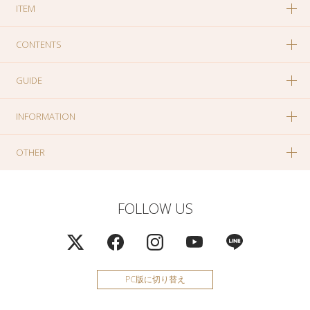
ITEM
CONTENTS
GUIDE
INFORMATION
OTHER
FOLLOW US
PC版に切り替え