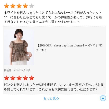
ホワイトを購入しました！とてもお上品なレースで柄が入ったカット
ソーに合わせたらとても可愛くて、かつ伸縮性があって、旅行にも着
て行きました！なで肩さんは少し落ちやすいかも…？
【20%OFF】sheer papillon blouse4～ｼｱｰﾊﾟﾋﾟﾖﾝ
ﾌﾞﾗｳｽ4
投稿日：2025年09月07日
ピンクを購入しました♪伸縮性抜群で、いつも食べ過ぎのぽっこりお腹
を隠してくれています！これからも大切に使わせていただきます♪
もっと見る