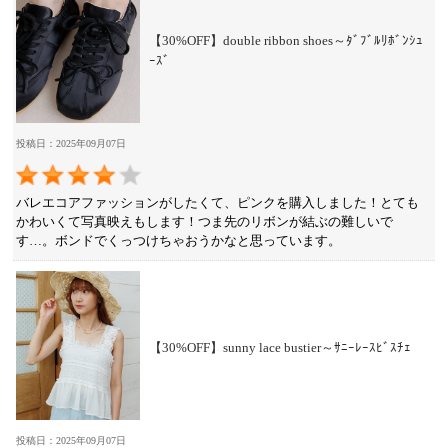
【30%OFF】double ribbon shoes～ﾀﾞﾌﾞﾙﾘﾎﾞﾝｼｭ
ｰｽﾞ
投稿日：2025年09月07日
バレエコアファッションがしたくて、ピンクを購入しました！とても
かわいくて写真映えもします！つま先のリボンが結ぶの難しいで
す…。ボンドでくっつけちゃおうかなと思っています。
【30%OFF】sunny lace bustier～ｻﾆｰﾚｰｽﾋﾞｽﾁｪ
投稿日：2025年09月07日