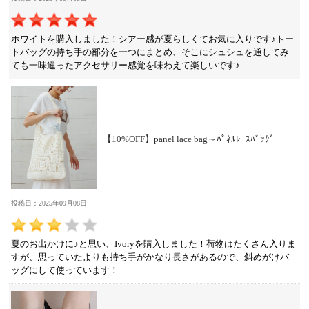
ホワイトを購入しました！シアー感が夏らしくてお気に入りです♪トー
トバッグの持ち手の部分を一つにまとめ、そこにシュシュを通してみ
ても一味違ったアクセサリー感覚を味わえて楽しいです♪
【10%OFF】panel lace bag～ﾊﾟﾈﾙﾚｰｽﾊﾞｯｸﾞ
投稿日：2025年09月08日
夏のお出かけに♪と思い、Ivoryを購入しました！荷物はたくさん入りま
すが、思っていたよりも持ち手がかなり長さがあるので、斜めがけバ
ッグにして使っています！