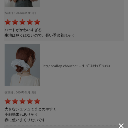
投稿日：2026年01月19日
ハートがかわいすぎる
生地は厚くはないので、長い季節着れそう
large scallop chouchou～ﾗｰｼﾞｽｶﾗｯﾌﾟｼｭｼｭ
投稿日：2026年01月19日
大きなシュシュでまとめやすく
小顔効果もありそう
春に使いまくりたいです