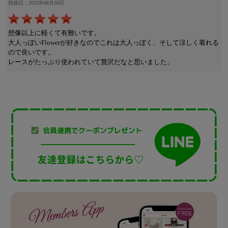
投稿日：2025年06月30日
想像以上に軽くて有難いです。
大人っぽいFlowerが好きなのでこれは大人っぽく、そして涼しく着れる
ので良いです。
レースがたっぷり使われていて贅沢だなと思いました。