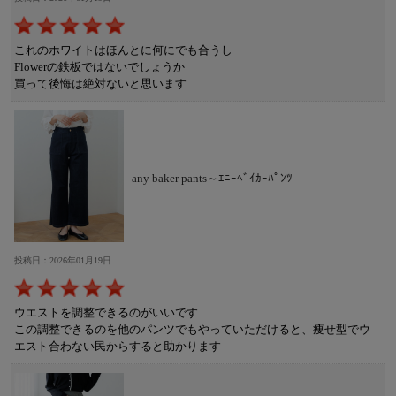
これのホワイトはほんとに何にでも合うし
Flowerの鉄板ではないでしょうか
買って後悔は絶対ないと思います
any baker pants～ｴﾆｰﾍﾞｲｶｰﾊﾟﾝﾂ
投稿日：2026年01月19日
ウエストを調整できるのがいいです
この調整できるのを他のパンツでもやっていただけると、痩せ型でウ
エスト合わない民からすると助かります