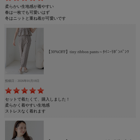
柔らかい生地感が着やすい
春は一枚でも可愛いはず
冬はニットと重ね着が可愛いです
【30%OFF】tiny ribbon pants～ﾀｲﾆｰﾘﾎﾞﾝﾊﾟﾝﾂ
投稿日：2026年01月19日
セットで着たくて、購入しました！
柔らかく着やすい生地感
ストレスなく着れます