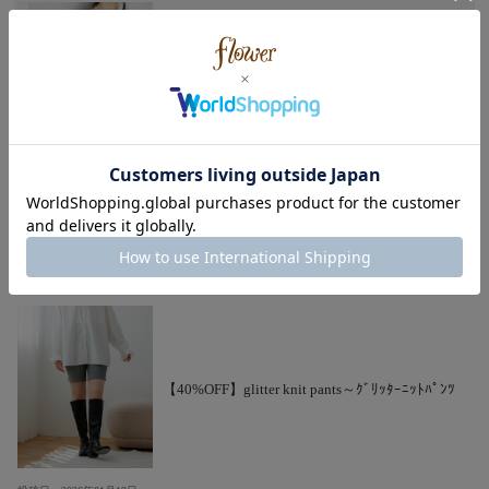
【50%OFF】shiny tweed jacket～ｼｬｲﾆｰﾂｲｰﾄﾞｼﾞ
ｬｹｯﾄ
投稿日：2026年01月19日
ずっと憧れてたキラキラジャケット！
春まで着たくてアイボリーを購入しました
【40%OFF】glitter knit pants～ｸﾞﾘｯﾀｰﾆｯﾄﾊﾟﾝﾂ