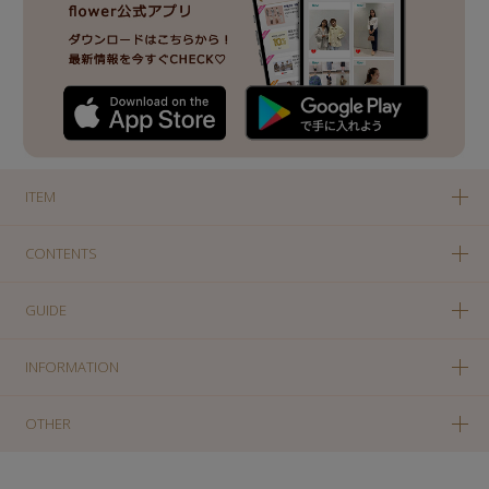
ITEM
CONTENTS
GUIDE
INFORMATION
OTHER