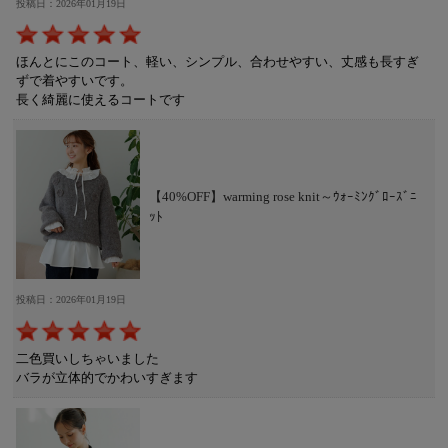
投稿日：2026年01月19日
ほんとにこのコート、軽い、シンプル、合わせやすい、丈感も長すぎ
ずで着やすいです。
長く綺麗に使えるコートです
【40%OFF】warming rose knit～ｳｫｰﾐﾝｸﾞﾛｰｽﾞﾆ
ｯﾄ
投稿日：2026年01月19日
二色買いしちゃいました
バラが立体的でかわいすぎます