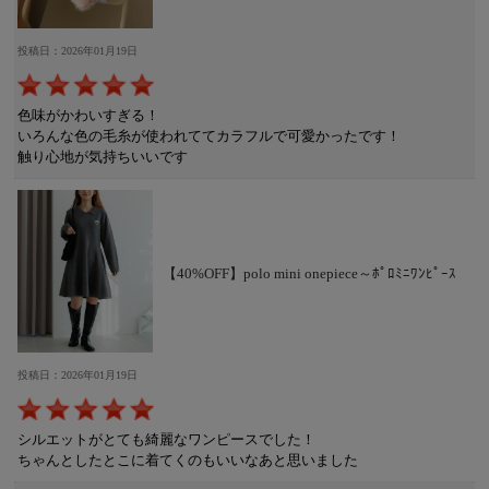
投稿日：2026年01月19日
色味がかわいすぎる！
いろんな色の毛糸が使われててカラフルで可愛かったです！
触り心地が気持ちいいです
【40%OFF】polo mini onepiece～ﾎﾟﾛﾐﾆﾜﾝﾋﾟｰｽ
投稿日：2026年01月19日
シルエットがとても綺麗なワンピースでした！
ちゃんとしたとこに着てくのもいいなあと思いました