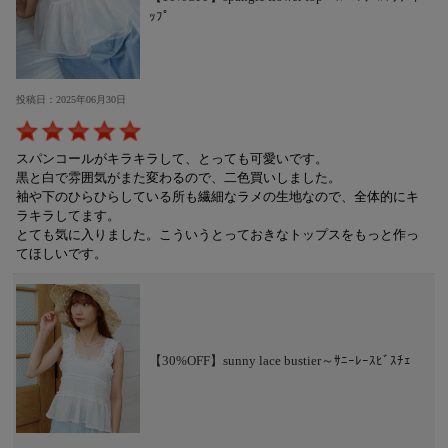
ｯﾌﾟ
投稿日：2025年06月30日
スパンコールがキラキラして、とっても可愛いです。
黒と白で雰囲気がまた変わるので、二色買いしました。
袖や下のひらひらしている所も繊細なラメの生地なので、全体的にキ
ラキラしてます。
とても気に入りました。こういうとっておきなトップスをもっと作っ
てほしいです。
【30%OFF】sunny lace bustier～ｻﾆｰﾚｰｽﾋﾞｽﾁｪ