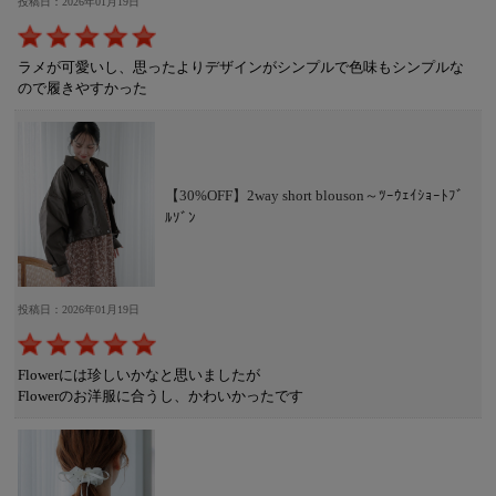
投稿日：2026年01月19日
ラメが可愛いし、思ったよりデザインがシンプルで色味もシンプルな
ので履きやすかった
【30%OFF】2way short blouson～ﾂｰｳｪｲｼｮｰﾄﾌﾞ
ﾙｿﾞﾝ
投稿日：2026年01月19日
Flowerには珍しいかなと思いましたが
Flowerのお洋服に合うし、かわいかったです