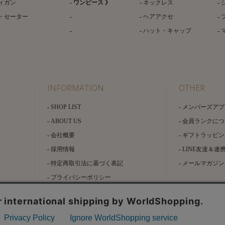
ィガン
ワンピース 》
ネックレス
・セーター
ヘアアクセ
ハット・キャップ
INFORMATION
OTHER
SHOP LIST
メンバーズアプ
ABOUT US
会員ランクにつ
会社概要
ギフトラッピン
採用情報
LINE友達＆連
特定商取引法に基づく表記
メールマガジン
プライバシーポリシー
Copyright(c) SOLA OF TOKYO CO., LTD All Rights Reserved.