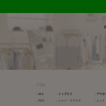
ITEM
ALL
トップス 》
アウタ
NEW
シャツ・ブラウス
ニット