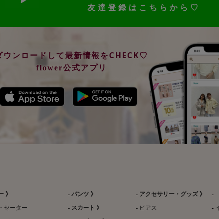
友達登録はこちらから♡
ダウンロードして最新情報をCHECK♡
flower公式アプリ
ー 》
パンツ 》
アクセサリー・グッズ 》
・セーター
スカート 》
ピアス