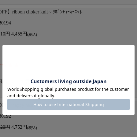
F】ribbon choker knit～ﾘﾎﾞﾝﾁｮｰｶｰﾆｯﾄ
30194
910円
4,455円
(税込)
が珍しく、可愛いニット
F】happy heart cardigan～ﾊｯﾋﾟｰﾊｰﾄｶｰﾃﾞｨｶﾞﾝ
30192
920円
4,752円
(税込)