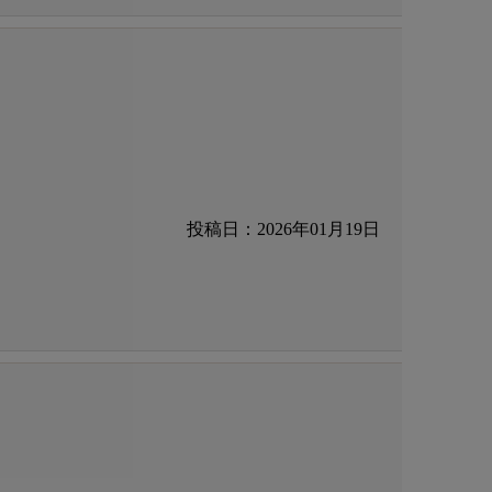
投稿日：2026年01月19日