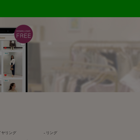
イヤリング
リング