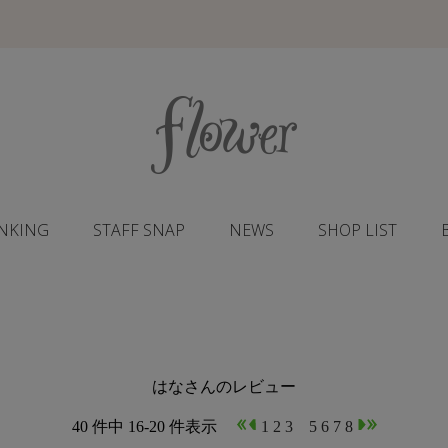
NKING
STAFF SNAP
NEWS
SHOP LIST
はなさんのレビュー
40 件中 16-20 件表示
1
2
3
4
5
6
7
8