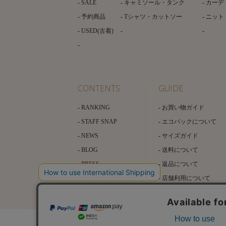
SALE
キャミソール・タンク
カーデ
予約商品
Tシャツ・カットソー
ニット
USED(古着)
CONTENTS
GUIDE
RANKING
お買い物ガイド
STAFF SNAP
エコバックについて
NEWS
サイズガイド
BLOG
送料について
PRESS
返品について
店舗利用について
お問い合わせ