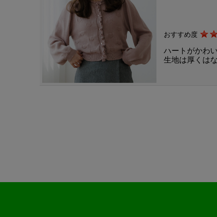
おすすめ度
ハートがかわ
生地は厚くは