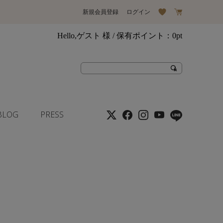
新規会員登録
ログイン
Hello,ゲスト 様
/ 保有ポイント：
0pt
BLOG
PRESS