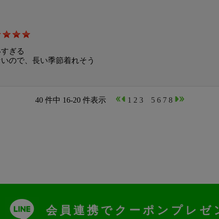
いすぎる
ないので、長い季節着れそう
40 件中 16-20 件表示
1
2
3
4
5
6
7
8
会員連携でクーポンプレゼ