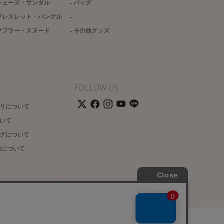
シューズ・サンダル
バッグ
ブレスレット・バングル
マフラー・スヌード
その他グッズ
FOLLOW US
リについて
いて
グについて
携について