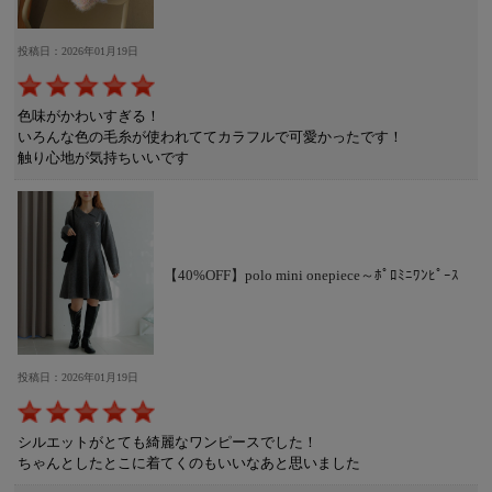
投稿日：2026年01月19日
色味がかわいすぎる！
いろんな色の毛糸が使われててカラフルで可愛かったです！
触り心地が気持ちいいです
【40%OFF】polo mini onepiece～ﾎﾟﾛﾐﾆﾜﾝﾋﾟｰｽ
投稿日：2026年01月19日
シルエットがとても綺麗なワンピースでした！
ちゃんとしたとこに着てくのもいいなあと思いました