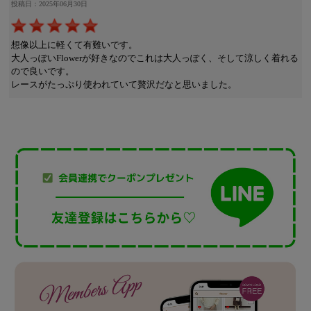
投稿日：2025年06月30日
想像以上に軽くて有難いです。
大人っぽいFlowerが好きなのでこれは大人っぽく、そして涼しく着れる
ので良いです。
レースがたっぷり使われていて贅沢だなと思いました。