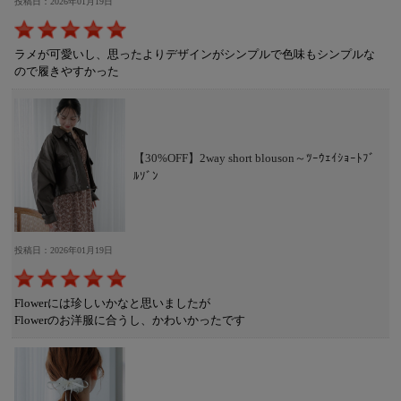
投稿日：2026年01月19日
ラメが可愛いし、思ったよりデザインがシンプルで色味もシンプルな
ので履きやすかった
【30%OFF】2way short blouson～ﾂｰｳｪｲｼｮｰﾄﾌﾞ
ﾙｿﾞﾝ
投稿日：2026年01月19日
Flowerには珍しいかなと思いましたが
Flowerのお洋服に合うし、かわいかったです