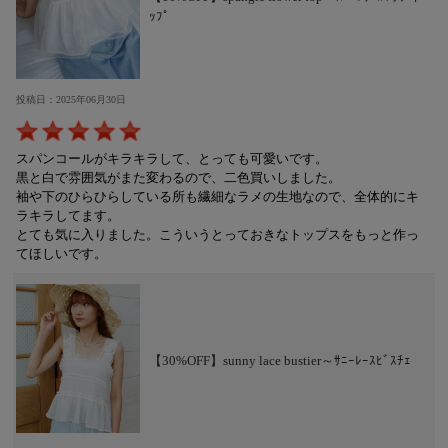
ｯﾌﾟ
投稿日：2025年06月30日
スパンコールがキラキラして、とっても可愛いです。
黒と白で雰囲気がまた変わるので、二色買いしました。
袖や下のひらひらしている所も繊細なラメの生地なので、全体的にキ
ラキラしてます。
とても気に入りました。こういうとっておきなトップスをもっと作っ
てほしいです。
【30%OFF】sunny lace bustier～ｻﾆｰﾚｰｽﾋﾞｽﾁｪ