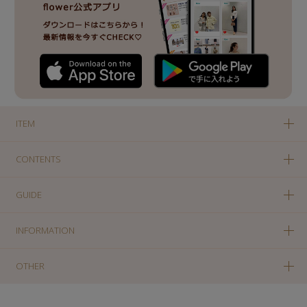
ITEM
CONTENTS
GUIDE
INFORMATION
OTHER