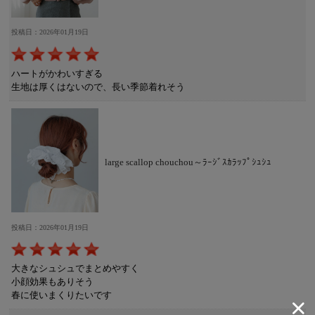
投稿日：2026年01月19日
ハートがかわいすぎる
生地は厚くはないので、長い季節着れそう
large scallop chouchou～ﾗｰｼﾞｽｶﾗｯﾌﾟｼｭｼｭ
投稿日：2026年01月19日
大きなシュシュでまとめやすく
小顔効果もありそう
春に使いまくりたいです