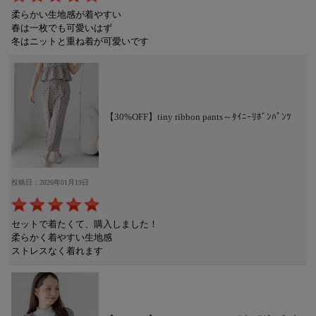
柔らかい生地感が着やすい
春は一枚でも可愛いはず
冬はニットと重ね着が可愛いです
【30%OFF】tiny ribbon pants～ﾀｲﾆｰﾘﾎﾞﾝﾊﾟﾝﾂ
投稿日：2026年01月19日
セットで着たくて、購入しました！
柔らかく着やすい生地感
ストレスなく着れます