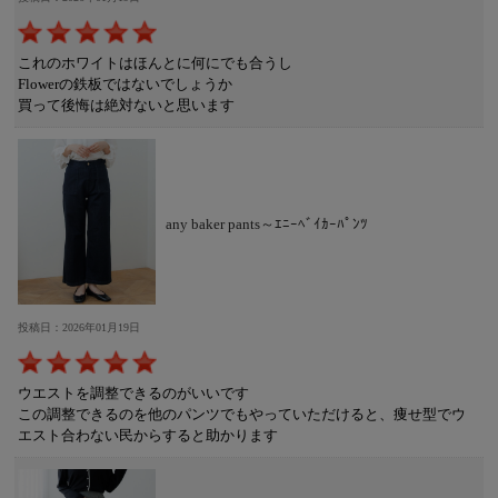
これのホワイトはほんとに何にでも合うし
Flowerの鉄板ではないでしょうか
買って後悔は絶対ないと思います
any baker pants～ｴﾆｰﾍﾞｲｶｰﾊﾟﾝﾂ
投稿日：2026年01月19日
ウエストを調整できるのがいいです
この調整できるのを他のパンツでもやっていただけると、痩せ型でウ
エスト合わない民からすると助かります