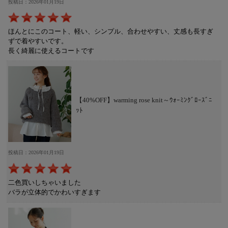
投稿日：2026年01月19日
ほんとにこのコート、軽い、シンプル、合わせやすい、丈感も長すぎ
ずで着やすいです。
長く綺麗に使えるコートです
【40%OFF】warming rose knit～ｳｫｰﾐﾝｸﾞﾛｰｽﾞﾆ
ｯﾄ
投稿日：2026年01月19日
二色買いしちゃいました
バラが立体的でかわいすぎます