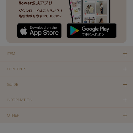
ITEM
CONTENTS
GUIDE
INFORMATION
OTHER