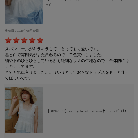
ｯﾌﾟ
投稿日：2025年06月30日
スパンコールがキラキラして、とっても可愛いです。
黒と白で雰囲気がまた変わるので、二色買いしました。
袖や下のひらひらしている所も繊細なラメの生地なので、全体的にキ
ラキラしてます。
とても気に入りました。こういうとっておきなトップスをもっと作っ
てほしいです。
【30%OFF】sunny lace bustier～ｻﾆｰﾚｰｽﾋﾞｽﾁｪ