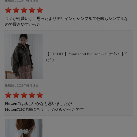
投稿日：2026年01月19日
ラメが可愛いし、思ったよりデザインがシンプルで色味もシンプルな
ので履きやすかった
【30%OFF】2way short blouson～ﾂｰｳｪｲｼｮｰﾄﾌﾞ
ﾙｿﾞﾝ
投稿日：2026年01月19日
Flowerには珍しいかなと思いましたが
Flowerのお洋服に合うし、かわいかったです