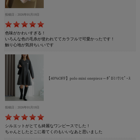
投稿日：2026年01月19日
色味がかわいすぎる！
いろんな色の毛糸が使われててカラフルで可愛かったです！
触り心地が気持ちいいです
【40%OFF】polo mini onepiece～ﾎﾟﾛﾐﾆﾜﾝﾋﾟｰｽ
投稿日：2026年01月19日
シルエットがとても綺麗なワンピースでした！
ちゃんとしたとこに着てくのもいいなあと思いました