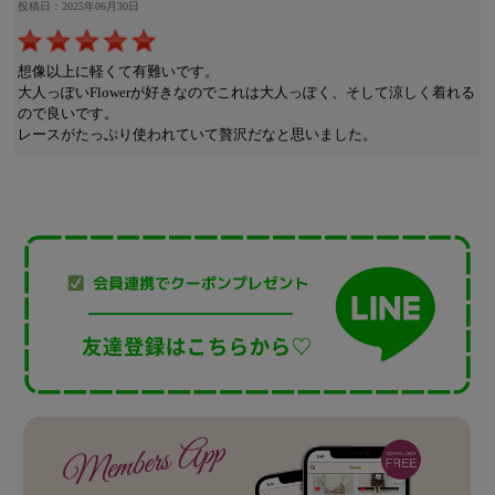
投稿日：2025年06月30日
想像以上に軽くて有難いです。
大人っぽいFlowerが好きなのでこれは大人っぽく、そして涼しく着れる
ので良いです。
レースがたっぷり使われていて贅沢だなと思いました。