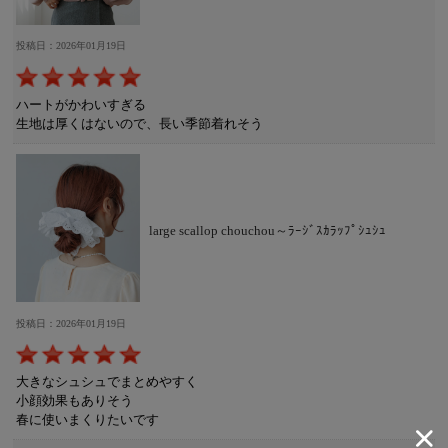
投稿日：2026年01月19日
ハートがかわいすぎる
生地は厚くはないので、長い季節着れそう
large scallop chouchou～ﾗｰｼﾞｽｶﾗｯﾌﾟｼｭｼｭ
投稿日：2026年01月19日
大きなシュシュでまとめやすく
小顔効果もありそう
春に使いまくりたいです