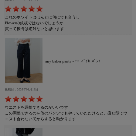
これのホワイトはほんとに何にでも合うし
Flowerの鉄板ではないでしょうか
買って後悔は絶対ないと思います
any baker pants～ｴﾆｰﾍﾞｲｶｰﾊﾟﾝﾂ
投稿日：2026年01月19日
ウエストを調整できるのがいいです
この調整できるのを他のパンツでもやっていただけると、痩せ型でウ
エスト合わない民からすると助かります