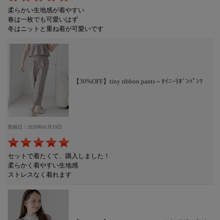
柔らかい生地感が着やすい
春は一枚でも可愛いはず
冬はニットと重ね着が可愛いです
【30%OFF】tiny ribbon pants～ﾀｲﾆｰﾘﾎﾞﾝﾊﾟﾝﾂ
投稿日：2026年01月19日
セットで着たくて、購入しました！
柔らかく着やすい生地感
ストレスなく着れます