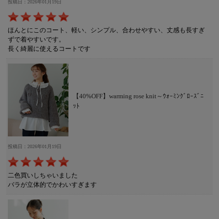
投稿日：2026年01月19日
ほんとにこのコート、軽い、シンプル、合わせやすい、丈感も長すぎ
ずで着やすいです。
長く綺麗に使えるコートです
【40%OFF】warming rose knit～ｳｫｰﾐﾝｸﾞﾛｰｽﾞﾆ
ｯﾄ
投稿日：2026年01月19日
二色買いしちゃいました
バラが立体的でかわいすぎます