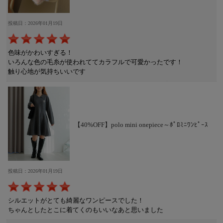
投稿日：2026年01月19日
色味がかわいすぎる！
いろんな色の毛糸が使われててカラフルで可愛かったです！
触り心地が気持ちいいです
【40%OFF】polo mini onepiece～ﾎﾟﾛﾐﾆﾜﾝﾋﾟｰｽ
投稿日：2026年01月19日
シルエットがとても綺麗なワンピースでした！
ちゃんとしたとこに着てくのもいいなあと思いました