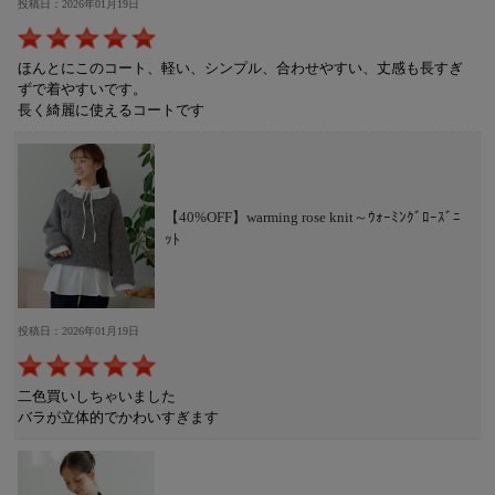
投稿日：2026年01月19日
ほんとにこのコート、軽い、シンプル、合わせやすい、丈感も長すぎ
ずで着やすいです。
長く綺麗に使えるコートです
【40%OFF】warming rose knit～ｳｫｰﾐﾝｸﾞﾛｰｽﾞﾆ
ｯﾄ
投稿日：2026年01月19日
二色買いしちゃいました
バラが立体的でかわいすぎます