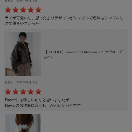
投稿日：2026年01月19日
ラメが可愛いし、思ったよりデザインがシンプルで色味もシンプルな
ので履きやすかった
【30%OFF】2way short blouson～ﾂｰｳｪｲｼｮｰﾄﾌﾞ
ﾙｿﾞﾝ
投稿日：2026年01月19日
Flowerには珍しいかなと思いましたが
Flowerのお洋服に合うし、かわいかったです