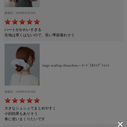
投稿日：2026年01月19日
ハートがかわいすぎる
生地は厚くはないので、長い季節着れそう
large scallop chouchou～ﾗｰｼﾞｽｶﾗｯﾌﾟｼｭｼｭ
投稿日：2026年01月19日
大きなシュシュでまとめやすく
小顔効果もありそう
春に使いまくりたいです