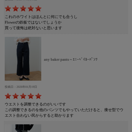
これのホワイトはほんとに何にでも合うし
Flowerの鉄板ではないでしょうか
買って後悔は絶対ないと思います
any baker pants～ｴﾆｰﾍﾞｲｶｰﾊﾟﾝﾂ
投稿日：2026年01月19日
ウエストを調整できるのがいいです
この調整できるのを他のパンツでもやっていただけると、痩せ型でウ
エスト合わない民からすると助かります