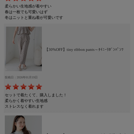
柔らかい生地感が着やすい
春は一枚でも可愛いはず
冬はニットと重ね着が可愛いです
【30%OFF】tiny ribbon pants～ﾀｲﾆｰﾘﾎﾞﾝﾊﾟﾝﾂ
投稿日：2026年01月19日
セットで着たくて、購入しました！
柔らかく着やすい生地感
ストレスなく着れます