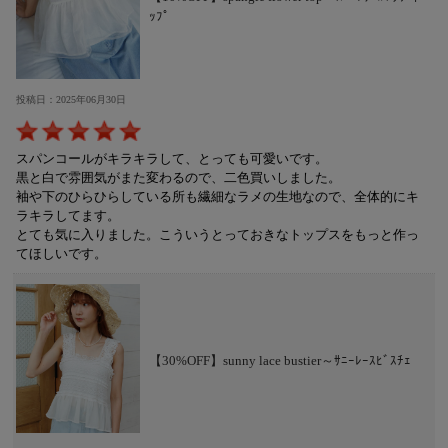
ｯﾌﾟ
投稿日：2025年06月30日
スパンコールがキラキラして、とっても可愛いです。
黒と白で雰囲気がまた変わるので、二色買いしました。
袖や下のひらひらしている所も繊細なラメの生地なので、全体的にキ
ラキラしてます。
とても気に入りました。こういうとっておきなトップスをもっと作っ
てほしいです。
【30%OFF】sunny lace bustier～ｻﾆｰﾚｰｽﾋﾞｽﾁｪ