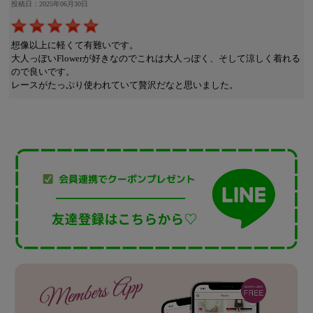
投稿日：2025年06月30日
想像以上に軽くて有難いです。
大人っぽいFlowerが好きなのでこれは大人っぽく、そして涼しく着れる
ので良いです。
レースがたっぷり使われていて贅沢だなと思いました。