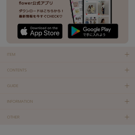
ITEM
CONTENTS
GUIDE
INFORMATION
OTHER