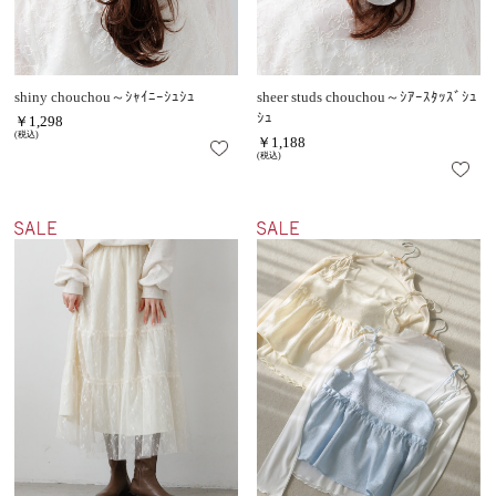
shiny chouchou～ｼｬｲﾆｰｼｭｼｭ
sheer studs chouchou～ｼｱｰｽﾀｯｽﾞｼｭ
ｼｭ
￥1,298
(税込)
￥1,188
(税込)