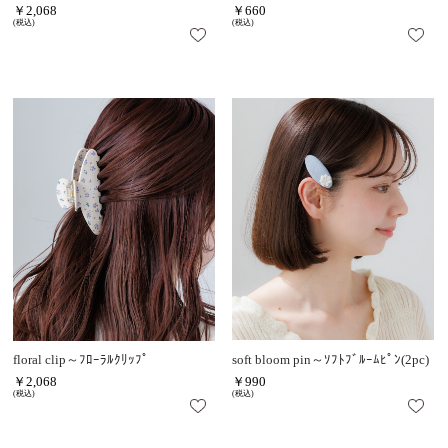
￥2,068
￥660
(税込)
(税込)
floral clip～ﾌﾛｰﾗﾙｸﾘｯﾌﾟ
soft bloom pin～ｿﾌﾄﾌﾞﾙｰﾑﾋﾟﾝ(2pc)
￥2,068
￥990
(税込)
(税込)