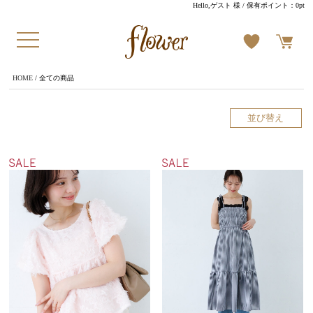
Hello,ゲスト 様
/ 保有ポイント：
0pt
HOME
/ 全ての商品
並び替え