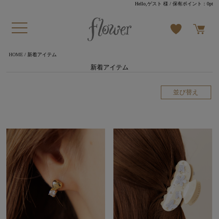
Hello,ゲスト 様
/ 保有ポイント：
0pt
HOME
/ 新着アイテム
新着アイテム
並び替え