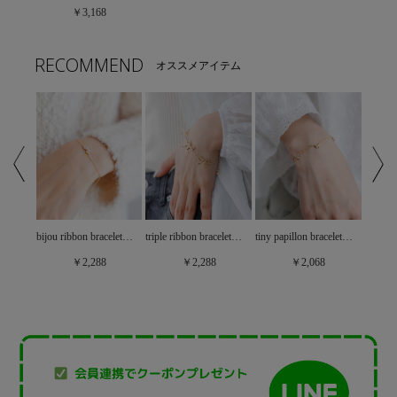
￥3,168
RECOMMEND
オススメアイテム
heart chain bracelet～ﾊｰﾄﾁｪｰﾝﾌﾞﾚｽﾚｯﾄ
bijou ribbon bracelet～ﾋﾞｼﾞｭｰﾘﾎﾞﾝﾌﾞﾚｽﾚｯﾄ
triple ribbon bracelet～ﾄﾘﾌﾟﾙﾘﾎﾞﾝﾌﾞﾚｽﾚｯﾄ
tiny papillon bracelet～ﾀｲﾆｰﾊﾟﾋﾟﾖﾝﾌﾞﾚｽﾚｯﾄ
￥2,288
￥2,288
￥2,068