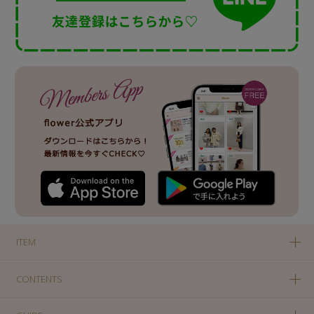
ITEM
CONTENTS