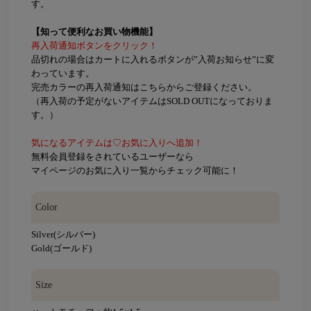
す。
【知って便利なお買い物機能】
再入荷通知ボタンをクリック！
品切れの場合はカートに入れるボタンが”入荷お知らせ”に変
わっています。
完売カラーの再入荷通知はこちらからご登録ください。
（再入荷の予定がないアイテムはSOLD OUTになっておりま
す。）
気になるアイテムは♡お気に入りへ追加！
無料会員登録をされているユーザーなら
マイページのお気に入り一覧からチェック可能に！
Color
Silver(シルバー)
Gold(ゴールド)
Size