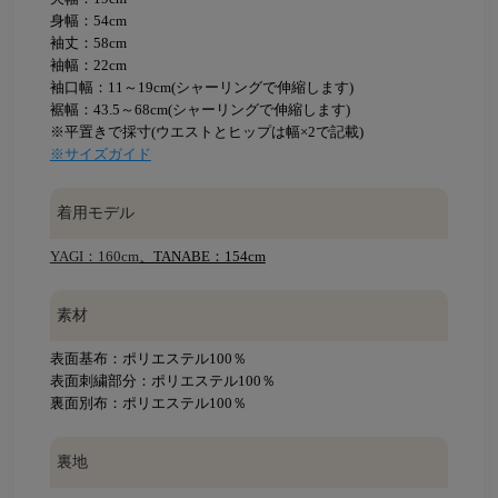
身幅：54cm
袖丈：58cm
袖幅：22cm
袖口幅：11～19cm(シャーリングで伸縮します)
裾幅：43.5～68cm(シャーリングで伸縮します)
※平置きで採寸(ウエストとヒップは幅×2で記載)
※サイズガイド
着用モデル
YAGI：160cm
、TANABE：154cm
素材
表面基布：ポリエステル100％
表面刺繍部分：ポリエステル100％
裏面別布：ポリエステル100％
裏地