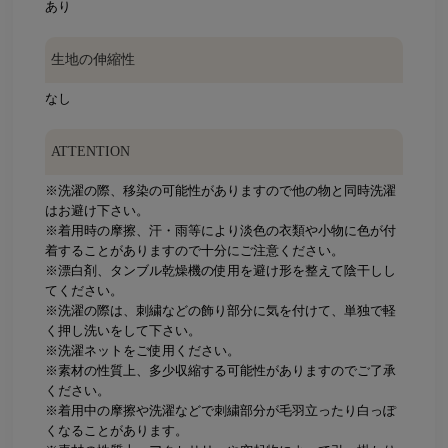
あり
生地の伸縮性
なし
ATTENTION
※洗濯の際、移染の可能性がありますので他の物と同時洗濯
はお避け下さい。
※着用時の摩擦、汗・雨等により淡色の衣類や小物に色が付
着することがありますので十分にご注意ください。
※漂白剤、タンブル乾燥機の使用を避け形を整えて陰干しし
てください。
※洗濯の際は、刺繍などの飾り部分に気を付けて、単独で軽
く押し洗いをして下さい。
※洗濯ネットをご使用ください。
※素材の性質上、多少収縮する可能性がありますのでご了承
ください。
※着用中の摩擦や洗濯などで刺繍部分が毛羽立ったり白っぽ
くなることがあります。