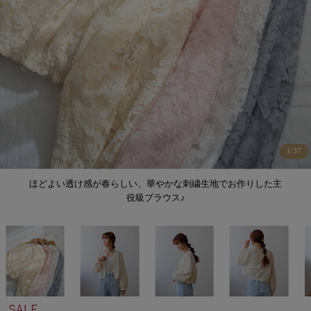
1
/
37
ほどよい透け感が春らしい、華やかな刺繍生地でお作りした主
役級ブラウス♪