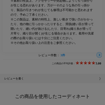
※素材の性質上、アクセサリーや突起物によって引っ掛かり
が生じる恐れがあります。万が一そのような糸の引っ掛か
り、製品の引きつれが生じても修理は不可能かと思われます
ので、予めご了承ください。
※この製品は、素材の特性上、激しい動きで強い力がかかっ
たり、他の物に引っかかったりすると、滑脱(縫い目が滑って
開いたり、縫い代が抜ける)したり、目寄れ(織り糸が滑って
片寄り、織り目が開く)が生じる場合があります。着用や洗濯
の際のお取り扱いには十分にご注意ください。
※その他お取り扱い上の注意をご参照ください。
レビュー件数：
3件
5.00
この商品の平均評価：
レビューを書く
この商品を使用したコーディネート