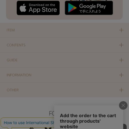
ITEM
CONTENTS
GUIDE
INFORMATION
OTHER
FOLLOW US