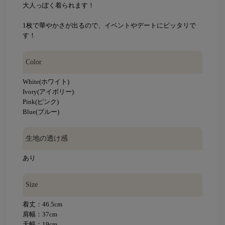
大人っぽく着られます！
1枚で華やかさが出るので、イベントやデートにピッタリで
す！
Color
White(ホワイト)
Ivory(アイボリー)
Pink(ピンク)
Blue(ブルー)
生地の透け感
あり
Size
着丈：46.5cm
肩幅：37cm
天幅：19cm