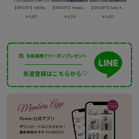
【50%OFF】blossom lace blouse～ﾌﾞﾛｯｻﾑﾚｰｽﾌﾞﾗｳｽ
【50%OFF】frill bloom blouse～ﾌﾘﾙﾌﾞﾙｰﾑﾌﾞﾗｳｽ
【50%OFF】botanical EMB blouse～ﾎﾞﾀﾆｶﾙｲｰｴﾑﾋﾞｰﾌﾞﾗｳｽ
【50%OFF】lucky bouquet blouse～ﾗｯｷｰﾌﾞｰｹﾌﾞﾗｳｽ
￥4,455
￥4,554
￥4,455