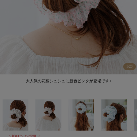
1
/
23
大人気の花柄シュシュに新色ピンクが登場です♪
＼新色ピンクが登場♪／