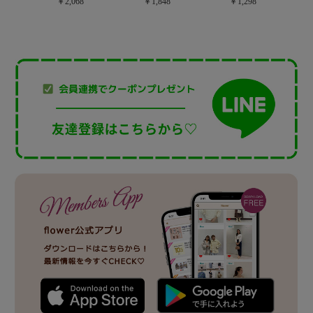
￥2,068
￥1,848
￥1,298