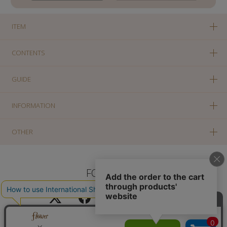
ITEM
CONTENTS
GUIDE
INFORMATION
OTHER
FOLLOW US
PC版に切り替え