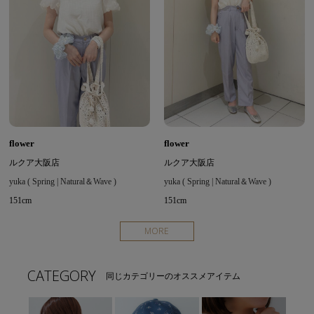
flower
flower
ルクア大阪店
ルクア大阪店
yuka ( Spring | Natural＆Wave )
yuka ( Spring | Natural＆Wave )
151cm
151cm
MORE
CATEGORY
同じカテゴリーのオススメアイテム