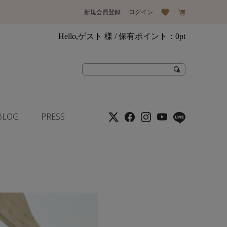
新規会員登録
ログイン
Hello,ゲスト 様
/ 保有ポイント：
0pt
BLOG
PRESS