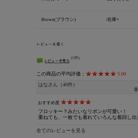
Brown(ブラウン)
/在庫×
(1件)
この商品の平均評価：
5.00
はなさん（40件）
おすすめ度
フロッキー？みたいなリボンが可愛い！
重ねても、一枚でも着れていろんな着回し出
全てのレビューを見る