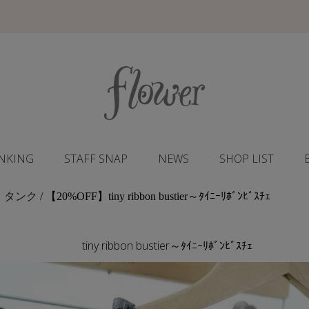
NKING
STAFF SNAP
NEWS
SHOP LIST
・タンク
/ 【20%OFF】tiny ribbon bustier～ﾀｲﾆｰﾘﾎﾞﾝﾋﾞｽﾁｪ
tiny ribbon bustier～ﾀｲﾆｰﾘﾎﾞﾝﾋﾞｽﾁｪ