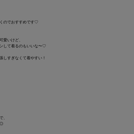
くのでおすすめです♡
可愛いけど、
ンして着るのもいいな〜♡
張しすぎなくて着やすい！
で、
◎