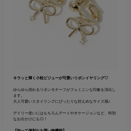
キラッと輝く小粒ビジューが可愛いリボンイヤリング♡
ゆらゆら揺れるリボンモチーフがフェミニンな印象を演出し
ます。
大人可愛いスタイリングにぴったりな控えめなサイズ感♪
デイリー使いにはもちろんデートやオケージョンなど、特別
なお出かけにも◎！
【知って便利なお買い物機能】