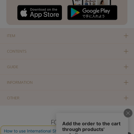
ITEM
CONTENTS
GUIDE
INFORMATION
OTHER
FOLLOW US