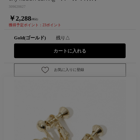
309620627
￥2,288
(税込)
獲得予定ポイント：23ポイント
Gold(ゴールド)
残り△
お気に入りに登録