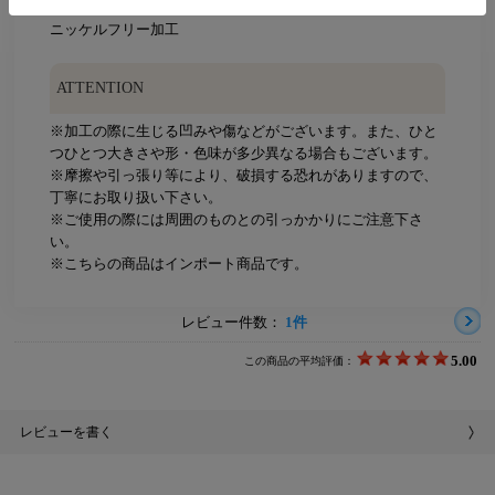
ニッケルフリー加工
ATTENTION
※加工の際に生じる凹みや傷などがございます。また、ひと
つひとつ大きさや形・色味が多少異なる場合もございます。
※摩擦や引っ張り等により、破損する恐れがありますので、
丁寧にお取り扱い下さい。
※ご使用の際には周囲のものとの引っかかりにご注意下さ
い。
※こちらの商品はインポート商品です。
レビュー件数：
1件
5.00
この商品の平均評価：
レビューを書く