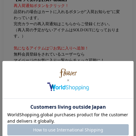
再入荷通知ボタンをクリック！
品切れの場合はカートに入れるボタンが”入荷お知らせ”に変
わっています。
完売カラーの再入荷通知はこちらからご登録ください。
（再入荷の予定がないアイテムはSOLD OUTになっておりま
す。）
気になるアイテムは♡お気に入りへ追加！
無料会員登録をされているユーザーなら
マイページのお気に入り一覧からチェック可能に！
Color
Gold(ゴールド)
Size
リボンモチーフ：約1.1×0.8cm
素材