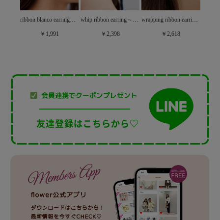
ornament earring～ｵｰﾅﾒﾝﾄｲﾔﾘﾝｸﾞ
ribbon blanco earring～ﾘﾎﾞﾝﾌﾞﾗﾝｺｲﾔﾘﾝｸﾞ
whip ribbon earring～ﾎｲｯﾌﾟﾘﾎﾞﾝｲﾔﾘﾝｸﾞ
wrapping ribbon earring～ﾗｯﾋﾟﾝｸﾞﾘﾎﾞﾝｲﾔﾘﾝｸﾞ
￥1,991
￥2,398
￥2,618