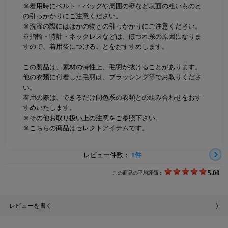
※着用時にベルト・バッグや周囲の壁など表面の粗いものと
の引っかかりにご注意ください。
※洗濯の際にはほかの物との引っかかりにご注意ください。
※指輪・時計・ネックレスなどは、ほつれ糸の原因になりま
すので、着用後につけることをおすすめします。
この製品は、素材の特性上、毛羽が抜けることがあります。
他の衣類に付着した毛羽は、ブラッシング等でお取りくださ
い。
着用の際は、できるだけ同色系の衣類との組み合わせをおす
すめいたします。
※その他お取り扱い上の注意をご参照下さい。
※こちらの商品はセレクトアイテムです。
レビュー件数：
1件
5.00
この商品の平均評価：
レビューを書く