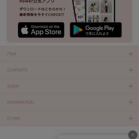
ITEM
CONTENTS
GUIDE
INFORMATION
OTHER