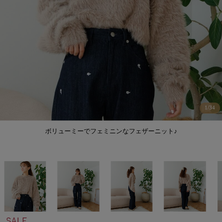
1
/
34
ボリューミーでフェミニンなフェザーニット♪