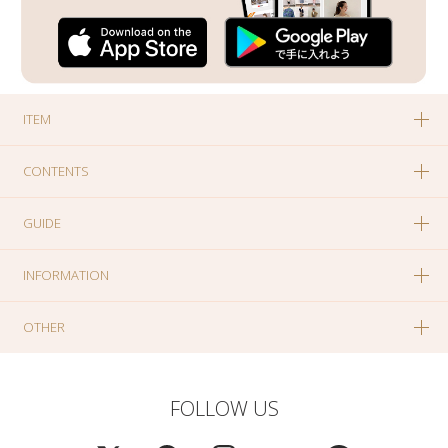
ITEM
CONTENTS
GUIDE
INFORMATION
OTHER
FOLLOW US