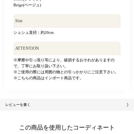
Beige(ベージュ)
Size
シュシュ直径：約20cm
ATTENTION
※摩擦や引っ張り等により、破損するおそれがありますの
で、丁寧にお取り扱い下さい。
※ご使用の際には周囲の物との引っかかりにご注意下さい。
※こちらの商品はインポート商品です。
レビューを書く
この商品を使用したコーディネート