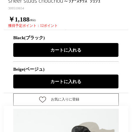
sheer studs chouchou～ｼｱｰｽﾀｯｽﾞｼｭｼｭ
309510654
￥1,188
(税込)
獲得予定ポイント：12ポイント
Black(ブラック)
Beige(ベージュ)
お気に入りに登録