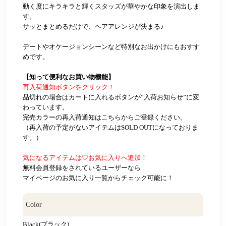
動く度にキラキラと輝くスタッズが華やかな印象を演出しま
す。
サッとまとめるだけで、ヘアアレンジが決まる♪
デートやオケージョンシーンなど特別なお出かけにもおすす
めです。
【知って便利なお買い物機能】
再入荷通知ボタンをクリック！
品切れの場合はカートに入れるボタンが”入荷お知らせ”に変
わっています。
完売カラーの再入荷通知はこちらからご登録ください。
（再入荷の予定がないアイテムはSOLD OUTになっておりま
す。）
気になるアイテムは♡お気に入りへ追加！
無料会員登録をされているユーザーなら
マイページのお気に入り一覧からチェック可能に！
Color
Black(ブラック)