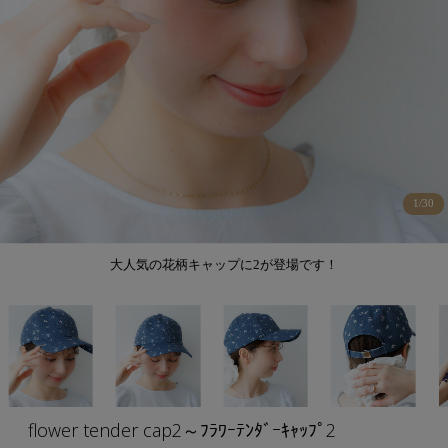
1
/
30
大人気の花柄キャップに2が登場です！
flower tender cap2～ﾌﾗﾜｰﾃﾝﾀﾞｰｷｬｯﾌﾟ2