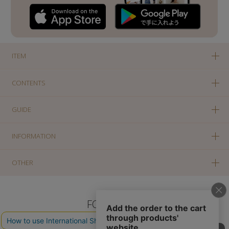
ITEM
CONTENTS
GUIDE
INFORMATION
OTHER
FOLLOW US