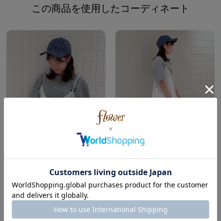
この商品を使用したコーディネート
flower
flower
ルミネエスト新宿店
ルミネエスト新宿店
藤原 ( Spring | Wave )
藤原 ( Spring | Wave )
155cm
155cm