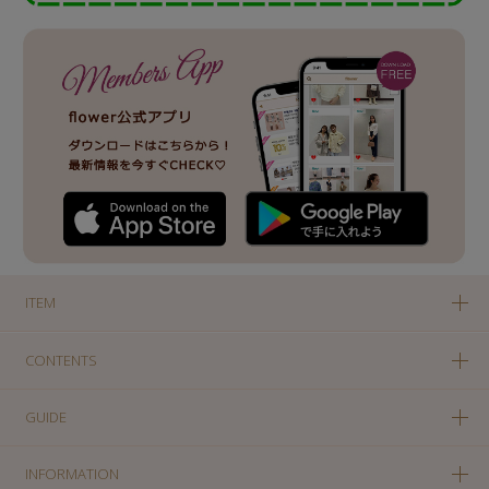
ITEM
CONTENTS
GUIDE
INFORMATION