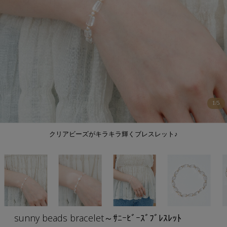
1
/
5
クリアビーズがキラキラ輝くブレスレット♪
sunny beads bracelet～ｻﾆｰﾋﾞｰｽﾞﾌﾞﾚｽﾚｯﾄ