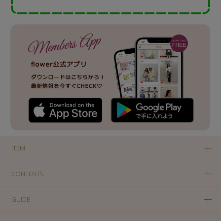
ITEM
CONTENTS
GUIDE