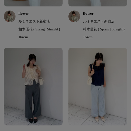
flower
flower
ルミネエスト新宿店
ルミネエスト新宿店
柏木優花 ( Spring | Straight )
柏木優花 ( Spring | Straight )
164cm
164cm