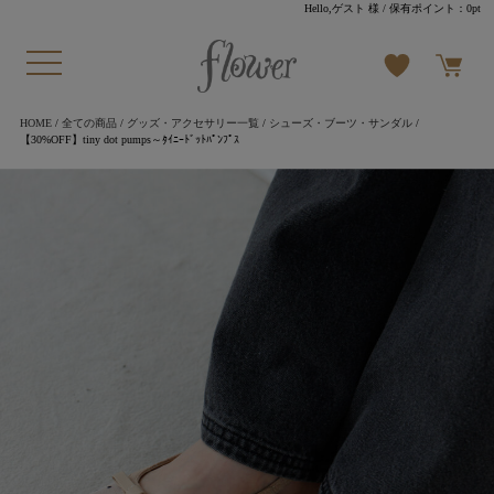
Hello,ゲスト 様
/ 保有ポイント：
0pt
HOME
/
全ての商品
/
グッズ・アクセサリー一覧
/
シューズ・ブーツ・サンダル
/
【30%OFF】tiny dot pumps～ﾀｲﾆｰﾄﾞｯﾄﾊﾟﾝﾌﾟｽ