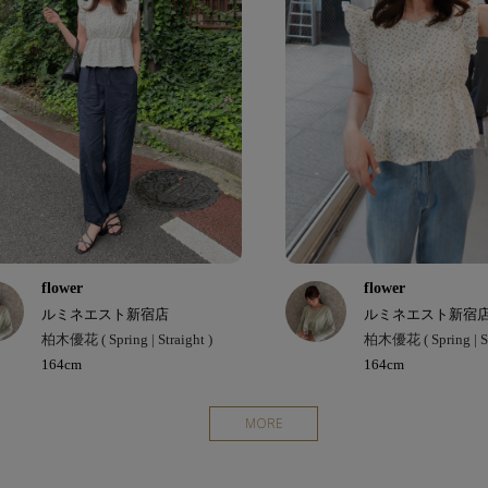
flower
flower
ルミネエスト新宿店
ルミネエスト新宿
柏木優花 ( Spring | Straight )
柏木優花 ( Spring | St
164cm
164cm
MORE