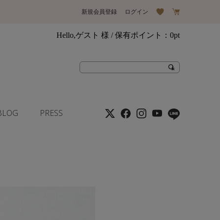
新規会員登録
ログイン
Hello,ゲスト 様
/ 保有ポイント：
0pt
BLOG
PRESS