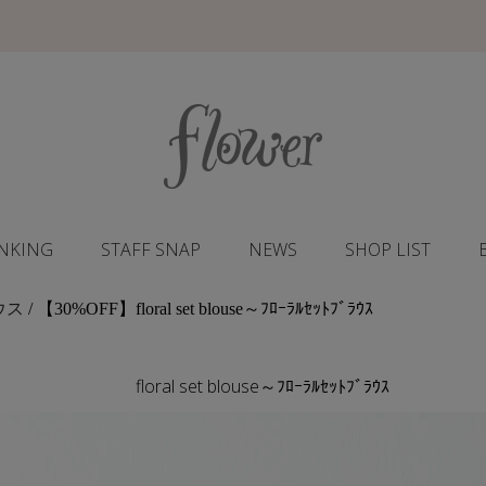
NKING
STAFF SNAP
NEWS
SHOP LIST
ウス
/ 【30%OFF】floral set blouse～ﾌﾛｰﾗﾙｾｯﾄﾌﾞﾗｳｽ
floral set blouse～ﾌﾛｰﾗﾙｾｯﾄﾌﾞﾗｳｽ