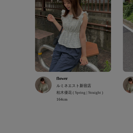
flower
ルミネエスト新宿店
柏木優花 ( Spring | Straight )
164cm