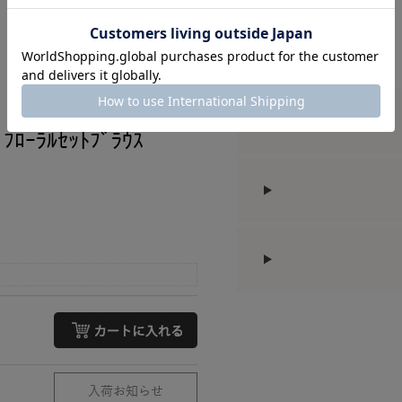
ﾌﾛｰﾗﾙｾｯﾄﾌﾞﾗｳｽ