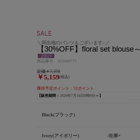
＼同生地のパンツもございます♪／
【30%OFF】floral set blouse～
商品番号 305060771
定価￥7,370
￥5,159
(税込)
獲得予定ポイント：52ポイント
【販売期間：
2026年7月16日0時0分
～】
Black(ブラック)
Ivory(アイボリー)
/在庫×