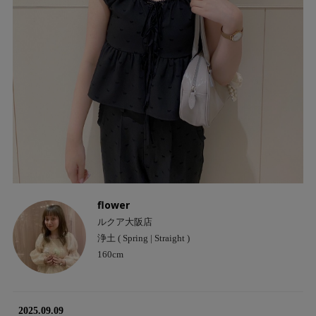
flower
ルクア大阪店
浄土 ( Spring | Straight )
160cm
2025.09.09