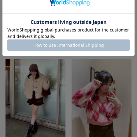
flower
flower
ルクア大阪店
ルクア大阪店
浄土 ( Spring | Straight )
浄土 ( Spring | Straight )
160cm
160cm