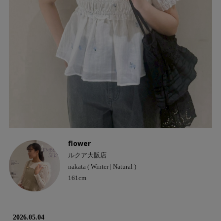
flower
ルクア大阪店
nakata ( Winter | Natural )
161cm
2026.05.04