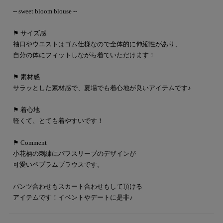
-- sweet bloom blouse --
⚑ サイズ感
袖口やウエストはゴム仕様なので全体的に伸縮性があり、
自分の体にフィットしながら着ていただけます！
⚑ 素材感
サラッとした素材感で、夏場でも着心地が良いアイテムです♪
⚑ 着心地
軽くて、とても着やすいです！
⚑ Comment
小花柄の刺繍にパフスリーブのデザインが
可愛いペプラムブラウスです。
パンツ合わせもスカート合わせもして頂ける
アイテムです！イベントやデートに是非♪