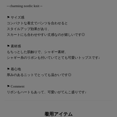
-- charming nordic knit --
⚑ サイズ感
コンパクトな着丈でパンツを合わせると
スタイルアップ効果があり、
スカートにも合わせやすい丈感なのが嬉しいです◎
⚑ 素材感
もちっとした肌触りで、シャギー素材、
シャギー糸のリボンも付いていてとても可愛いトップスです♩
⚑ 着心地
厚みのあるニットでとっても温かいです◎
⚑ Comment
リボンもハートもあって、可愛いがてんこ盛りです♩
着用アイテム