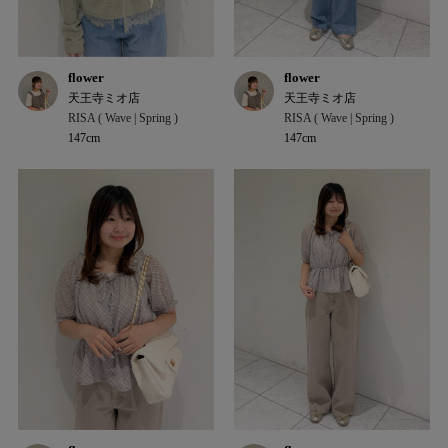
flower
flower
天王寺ミオ店
天王寺ミオ店
RISA ( Wave | Spring )
RISA ( Wave | Spring )
147cm
147cm