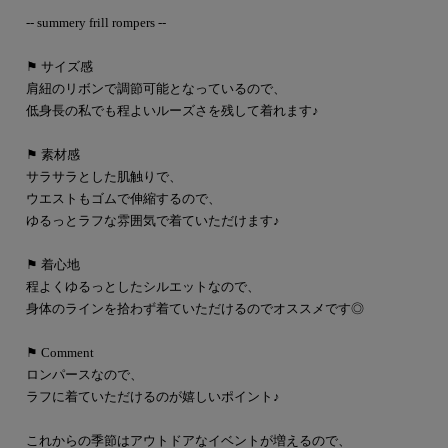
-- summery frill rompers --
⚑ サイズ感
肩紐のリボンで調節可能となっているので、
低身長の私でも程よいルーズさを残して着れます♪
⚑ 素材感
サラサラとした肌触りで、
ウエストもゴムで伸縮するので、
ゆるっとラフな雰囲気で着ていただけます♪
⚑ 着心地
程よくゆるっとしたシルエットなので、
身体のラインを拾わず着ていただけるのでオススメです◎
⚑ Comment
ロンパースなので、
ラフに着ていただけるのが嬉しいポイント♪
これからの季節はアウトドアなイベントが増えるので、