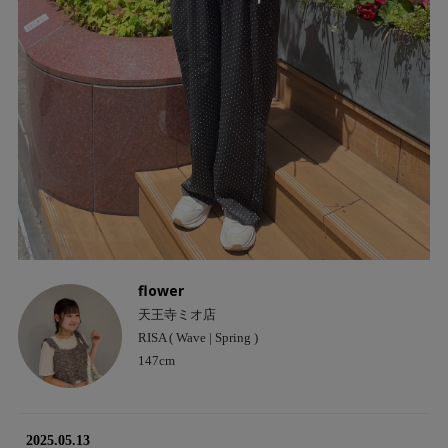
flower
天王寺ミオ店
RISA ( Wave | Spring )
147cm
2025.05.13