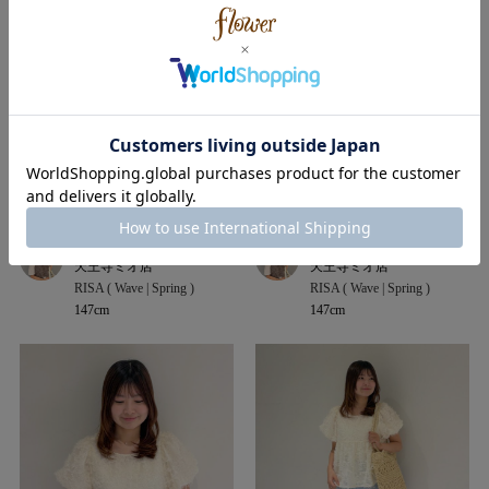
flower
flower
天王寺ミオ店
天王寺ミオ店
RISA ( Wave | Spring )
RISA ( Wave | Spring )
147cm
147cm