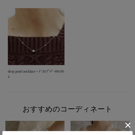
drop pearl necklace～ﾄﾞﾛｯﾌﾟﾊﾟｰﾙﾈｯｸﾚ
ｽ
おすすめのコーディネート