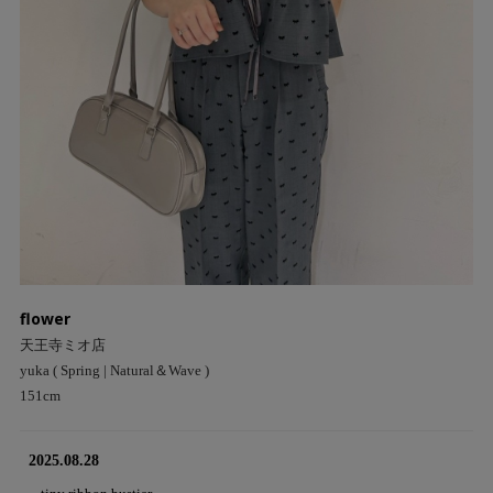
flower
天王寺ミオ店
yuka ( Spring | Natural＆Wave )
151cm
2025.08.28