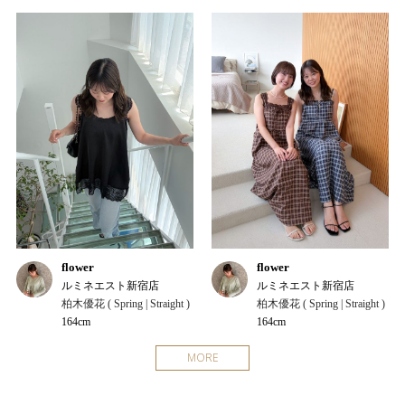
flower
flower
ルミネエスト新宿店
ルミネエスト新宿店
柏木優花 ( Spring | Straight )
柏木優花 ( Spring | Straight )
164cm
164cm
MORE