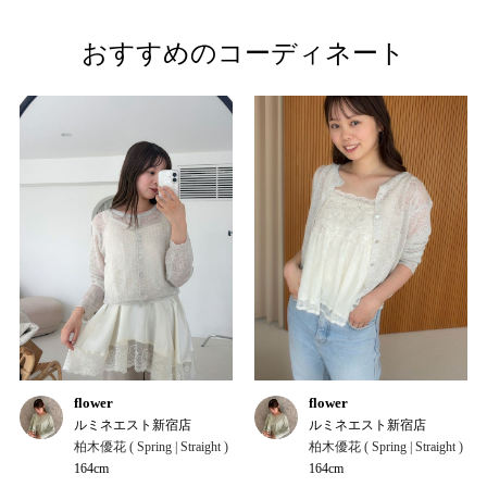
おすすめのコーディネート
flower
flower
ルミネエスト新宿店
ルミネエスト新宿店
柏木優花 ( Spring | Straight )
柏木優花 ( Spring | Straight )
164cm
164cm