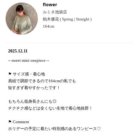
flower
ルミネ池袋店
柏木優花 ( Spring | Straight )
164cm
2025.12.11
-- sweet mini onepiece --
⚑ サイズ感・着心地
肩紐で調節できるので164cmの私でも
短すぎず着やすかったです！
もちろん低身長さんにも◎
チクチク感などは全くない生地で着心地抜群！
⚑ Comment
ホリデーの予定に着たい特別感のあるワンピース♡