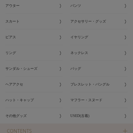
アウター
パンツ
スカート
アクセサリー・グッズ
ピアス
イヤリング
リング
ネックレス
サンダル・シューズ
バッグ
ヘアアクセ
ブレスレット・バングル
ハット・キャップ
マフラー・スヌード
その他グッズ
USED(古着)
CONTENTS