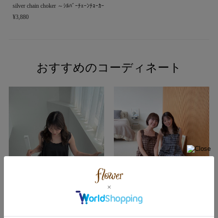
silver chain choker ～ｼﾙﾊﾞｰﾁｪｰﾝﾁｮｰｶｰ
¥3,880
おすすめのコーディネート