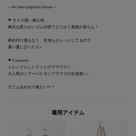
-- dot sheer papillon blouse --
⚑ サイズ感・着心地
胸元は柔らかいゴム仕様でとにかく着脱が楽ちん！
締め付け感もなく、生地もさらっとしてるので、
暑い夏にぴったり♪
⚑ Comment
トレンドらしいドットのブラウス♡
大人気のシアーパピヨンブラウスの生地違い♪
デニム合わせで着たい〜！
着用アイテム