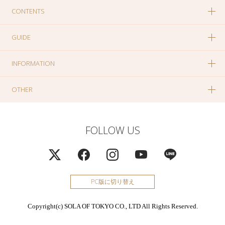
CONTENTS
GUIDE
INFORMATION
OTHER
FOLLOW US
PC版に切り替え
Copyright(c) SOLA OF TOKYO CO., LTD All Rights Reserved.