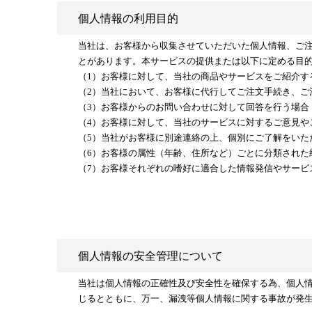
個人情報の利用目的
当社は、お客様から収集させていただいた個人情報、ご
とがあります。本サービスの提供または以下に定める目
（1）お客様に対して、当社の商品やサービスをご紹介す
（2）当社において、お客様に代行してご注文手続き、ご
（3）お客様からのお問い合わせに対して回答を行う場合
（4）お客様に対して、当社のサービスに対するご意見や
（5）当社がお客様に別途連絡の上、個別にご了解をいた
（6）お客様の属性（年齢、住所など）ごとに分類された
（7）お客様それぞれの嗜好に適合した情報発信やサービ
個人情報の安全管理について
当社は個人情報の正確性及び安全性を確保する為、個人
じるとともに、万一、漏洩等個人情報に関する事故が発