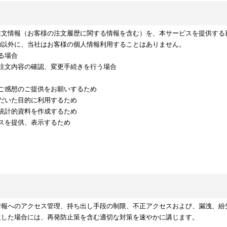
注文情報（お客様の注文履歴に関する情報を含む）を、本サービスを提供する
的以外に、当社はお客様の個人情報利用することはありません。
る場合
注文内容の確認、変更手続きを行う場合
ご感想のご提供をお願いするため
だいた目的に利用するため
統計的資料を作成するため
スを提供、表示するため
情報へのアクセス管理、持ち出し手段の制限、不正アクセスおよび、漏洩、紛
生した場合には、再発防止策を含む適切な対策を速やかに講じます。