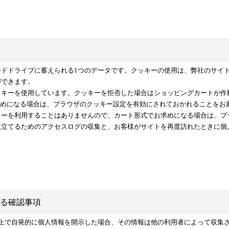
ードドライブに蓄えられる1つのデータです。クッキーの使用は、弊社のサイ
ができます。
ッキーを使用しています。クッキーを拒否した場合はショッピングカートが作
お求めになる場合は、ブラウザのクッキー設定を有効にされておかれることをお
キーを利用することはありませんので、カート形式でお求めになる場合は、ブ
役立てるためのアクセスログの収集と、お客様がサイトを再度訪れたときに個
る確認事項
ト上で自発的に個人情報を開示した場合、その情報は他の利用者によって収集