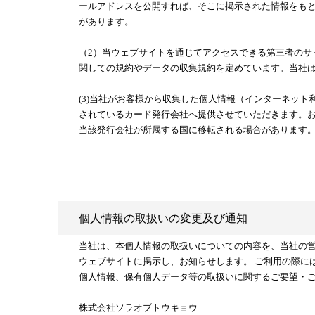
ールアドレスを公開すれば、そこに掲示された情報をも
があります。
（2）当ウェブサイトを通じてアクセスできる第三者の
関しての規約やデータの収集規約を定めています。当社
(3)当社がお客様から収集した個人情報（インターネッ
されているカード発行会社へ提供させていただきます。
当該発行会社が所属する国に移転される場合があります
個人情報の取扱いの変更及び通知
当社は、本個人情報の取扱いについての内容を、当社の営
ウェブサイトに掲示し、お知らせします。 ご利用の際に
個人情報、保有個人データ等の取扱いに関するご要望・
株式会社ソラオブトウキョウ