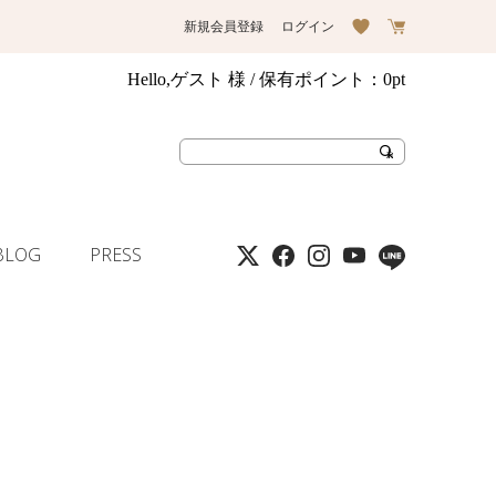
新規会員登録
ログイン
Hello,ゲスト 様
/ 保有ポイント：
0pt
BLOG
PRESS