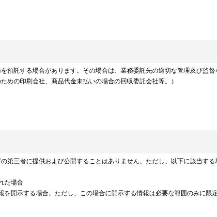
務を預託する場合があります。その場合は、業務委託先の適切な管理及び監督
のための印刷会社、商品代金未払いの場合の回収委託会社等。）
どの第三者に提供および公開することはありません。ただし、以下に該当する
れた場合
情報を開示する場合。ただし、この場合に開示する情報は必要な範囲のみに限