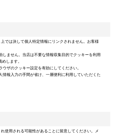
ト上では決して個人特定情報にリンクされません。お客様
動しません。当店は不要な情報収集目的でクッキーを利用
薦めします。
ラウザのクッキー設定を有効にしてください。
人情報入力の手間が省け、一層便利に利用していただくた
され使用される可能性があることに留意してください。メ