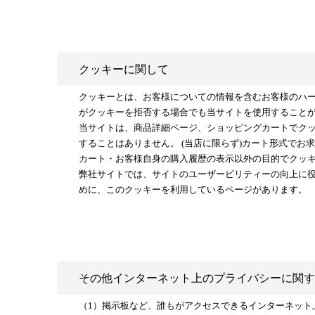
クッキーに関して
クッキーとは、お客様についての情報を含むお客様のハ
がクッキーを拒否する場合でも当サイトを使用すること
当サイトは、商品詳細ページ、ショッピングカートでク
することはありません。 (当店に限らず)カート形式で
カート・お客様自身の購入履歴の表示以外の目的でクッ
弊社サイトでは、サイトのユーザービリティーの向上に
めに、このクッキーを利用しているページがあります。
その他インターネット上のプライバシーに関す
（1）掲示板など、誰もがアクセスできるインターネッ