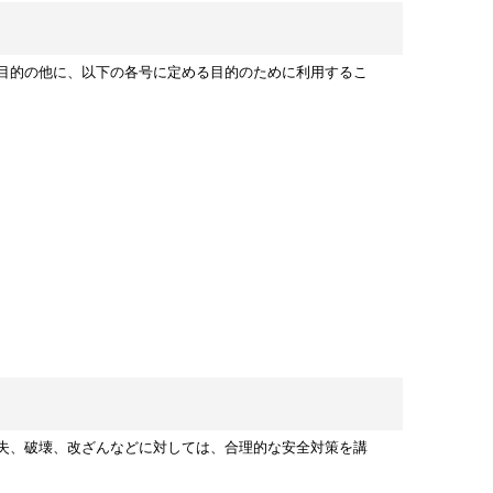
目的の他に、以下の各号に定める目的のために利用するこ
失、破壊、改ざんなどに対しては、合理的な安全対策を講