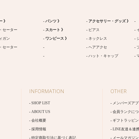
ー 》
パンツ 》
アクセサリー・グッズ 》
・セーター
スカート 》
ピアス
ィガン
ワンピース 》
ネックレス
・セーター
ヘアアクセ
ハット・キャップ
INFORMATION
OTHER
SHOP LIST
メンバーズアプ
ABOUT US
会員ランクにつ
会社概要
ギフトラッピン
採用情報
LINE友達＆連
特定商取引法に基づく表記
メールマガジン