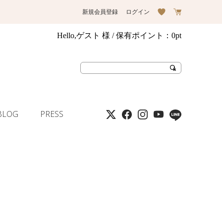
新規会員登録
ログイン
Hello,ゲスト 様
/ 保有ポイント：
0pt
BLOG
PRESS