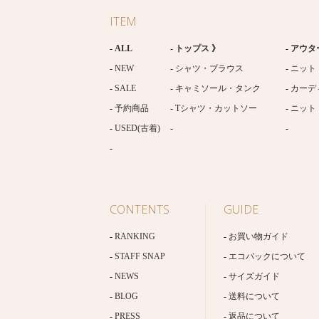
ITEM
ALL
トップス 》
アウタ
NEW
シャツ・ブラウス
ニット
SALE
キャミソール・タンク
カーデ
予約商品
Tシャツ・カットソー
ニット
USED(古着)
CONTENTS
GUIDE
RANKING
お買い物ガイド
STAFF SNAP
エコバックについて
NEWS
サイズガイド
BLOG
送料について
PRESS
返品について