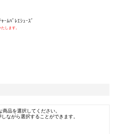
ﾁｬｰﾑﾊﾞﾚｴｼｭｰｽﾞ
いたします。
な商品を選択してください。
を押しながら選択することができます。