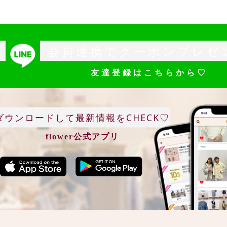
会員連携でクーポンプレゼ
友達登録はこちらから♡
ダウンロードして最新情報をCHECK♡
flower公式アプリ