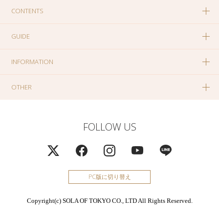
CONTENTS
GUIDE
INFORMATION
OTHER
FOLLOW US
PC版に切り替え
Copyright(c) SOLA OF TOKYO CO., LTD All Rights Reserved.