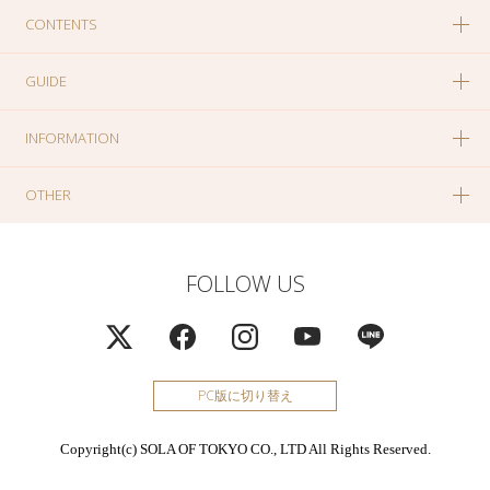
CONTENTS
GUIDE
INFORMATION
OTHER
FOLLOW US
PC版に切り替え
Copyright(c) SOLA OF TOKYO CO., LTD All Rights Reserved.