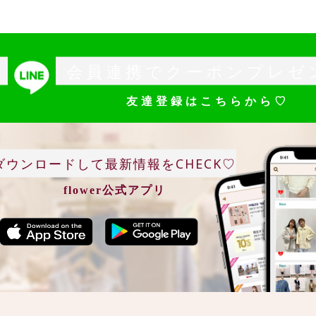
会員連携でクーポンプレゼ
友達登録はこちらから♡
ダウンロードして最新情報をCHECK♡
flower公式アプリ