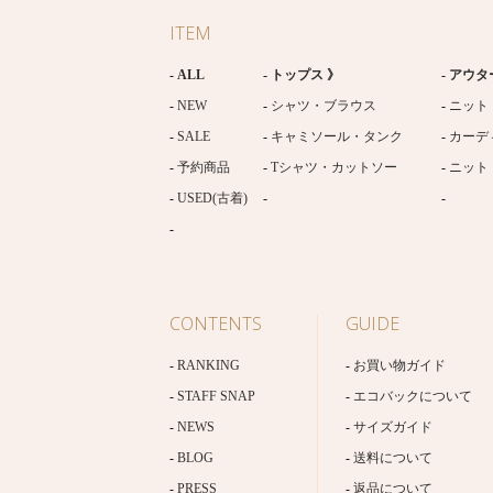
ITEM
ALL
トップス 》
アウタ
NEW
シャツ・ブラウス
ニット
SALE
キャミソール・タンク
カーデ
予約商品
Tシャツ・カットソー
ニット
USED(古着)
CONTENTS
GUIDE
RANKING
お買い物ガイド
STAFF SNAP
エコバックについて
NEWS
サイズガイド
BLOG
送料について
PRESS
返品について