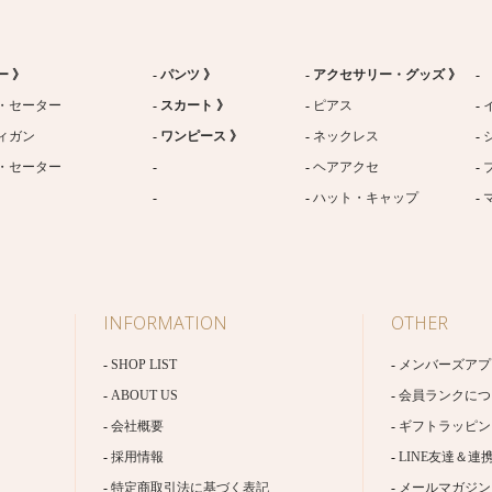
ー 》
パンツ 》
アクセサリー・グッズ 》
・セーター
スカート 》
ピアス
ィガン
ワンピース 》
ネックレス
・セーター
ヘアアクセ
ハット・キャップ
INFORMATION
OTHER
SHOP LIST
メンバーズアプ
ABOUT US
会員ランクにつ
会社概要
ギフトラッピン
採用情報
LINE友達＆連
特定商取引法に基づく表記
メールマガジン