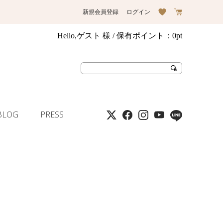
新規会員登録
ログイン
Hello,ゲスト 様
/ 保有ポイント：
0pt
BLOG
PRESS