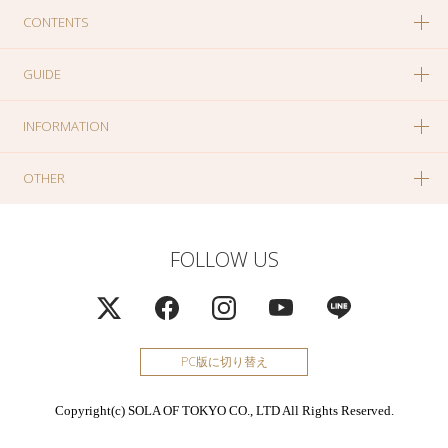
CONTENTS
GUIDE
INFORMATION
OTHER
FOLLOW US
PC版に切り替え
Copyright(c) SOLA OF TOKYO CO., LTD All Rights Reserved.