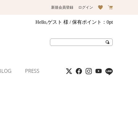
新規会員登録
ログイン
Hello,ゲスト 様
/ 保有ポイント：
0pt
BLOG
PRESS