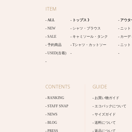
ITEM
ALL
トップス 》
アウタ
NEW
シャツ・ブラウス
ニット
SALE
キャミソール・タンク
カーデ
予約商品
Tシャツ・カットソー
ニット
USED(古着)
CONTENTS
GUIDE
RANKING
お買い物ガイド
STAFF SNAP
エコバックについて
NEWS
サイズガイド
BLOG
送料について
PRESS
返品について