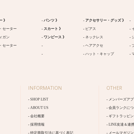
ー 》
パンツ 》
アクセサリー・グッズ 》
・セーター
スカート 》
ピアス
ィガン
ワンピース 》
ネックレス
・セーター
ヘアアクセ
ハット・キャップ
INFORMATION
OTHER
SHOP LIST
メンバーズアプ
ABOUT US
会員ランクにつ
会社概要
ギフトラッピン
採用情報
LINE友達＆連
特定商取引法に基づく表記
メールマガジン