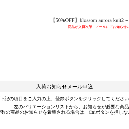
【50%OFF】blossom aurora knit2～
商品が入荷次第、メールにてお知らせ
入荷お知らせメール申込
下記の項目をご入力の上、登録ボタンをクリックしてください
左のバリエーションリストから、お知らせが必要な商品
複数の商品のお知らせを希望される場合は、Ctrlボタンを押し