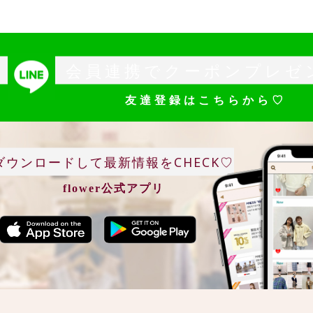
会員連携でクーポンプレゼ
友達登録はこちらから♡
ダウンロードして最新情報をCHECK♡
flower公式アプリ