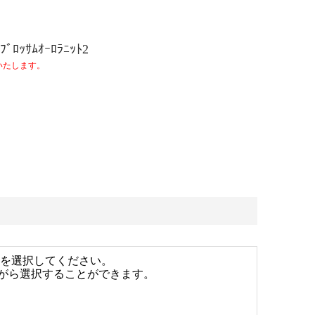
ﾌﾞﾛｯｻﾑｵｰﾛﾗﾆｯﾄ2
いたします。
を選択してください。
ながら選択することができます。