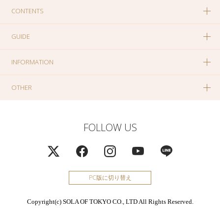
CONTENTS
GUIDE
INFORMATION
OTHER
FOLLOW US
PC版に切り替え
Copyright(c) SOLA OF TOKYO CO., LTD All Rights Reserved.